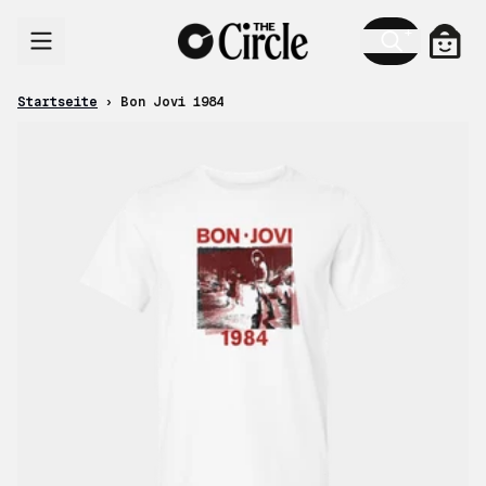
Zum Inhalt
Ware
Startseite
›
Bon Jovi 1984