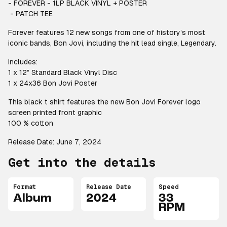
- FOREVER - 1LP BLACK VINYL + POSTER
- PATCH TEE
Forever features 12 new songs from one of history’s most
iconic bands, Bon Jovi, including the hit lead single, Legendary.
Includes:
1 x 12” Standard Black Vinyl Disc
1 x 24x36 Bon Jovi Poster
This black t shirt features the new Bon Jovi Forever logo
screen printed front graphic
100 % cotton
Release Date: June 7, 2024
Get into the details
Format
Release Date
Speed
Album
2024
33
RPM