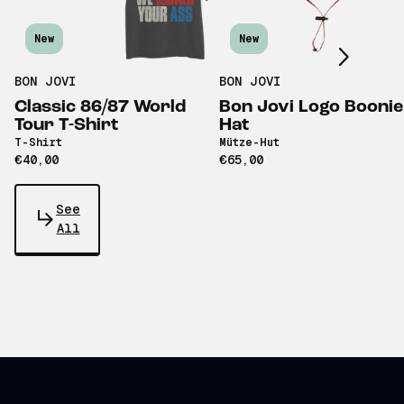
Scroll right
New
New
BON JOVI
BON JOVI
Classic 86/87 World
Bon Jovi Logo Boonie
Tour T-Shirt
Hat
T-Shirt
Mütze-Hut
€40,00
€65,00
See
All