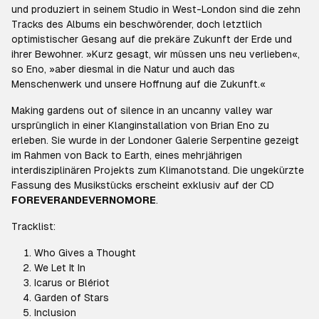
und produziert in seinem Studio in West-London sind die zehn
Tracks des Albums ein beschwörender, doch letztlich
optimistischer Gesang auf die prekäre Zukunft der Erde und
ihrer Bewohner. »
Kurz gesagt, wir müssen uns neu verlieben«,
so Eno, »aber diesmal in die Natur und auch das
Menschenwerk und unsere Hoffnung auf die Zukunft.«
Making gardens out of silence in an uncanny valley
war
ursprünglich in einer Klanginstallation von Brian Eno zu
erleben. Sie wurde in der Londoner Galerie Serpentine gezeigt
im Rahmen von Back to Earth, eines mehrjährigen
interdisziplinären Projekts zum Klimanotstand. Die ungekürzte
Fassung des Musikstücks erscheint exklusiv auf der CD
FOREVERANDEVERNOMORE
.
Tracklist:
Who Gives a Thought
We Let It In
Icarus or Blériot
Garden of Stars
Inclusion