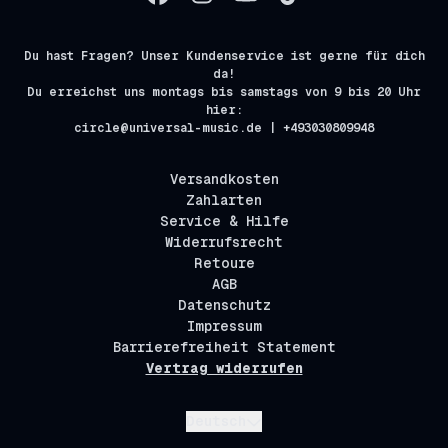
Du hast Fragen? Unser Kundenservice ist gerne für dich
da!
Du erreichst uns montags bis samstags von 9 bis 20 Uhr
hier:
circle@universal-music.de | +493030809948
Versandkosten
Zahlarten
Service & Hilfe
Widerrufsrecht
Retoure
AGB
Datenschutz
Impressum
Barrierefreiheit Statement
Vertrag widerrufen
Absenden
Deutsch