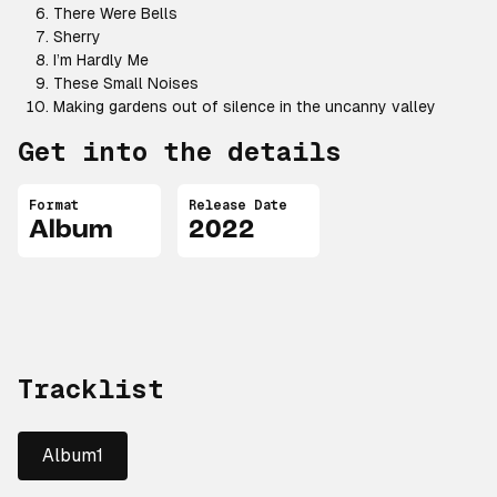
There Were Bells
Sherry
I’m Hardly Me
These Small Noises
Making gardens out of silence in the uncanny valley
Get into the details
Format
Release Date
Album
2022
Tracklist
Album1