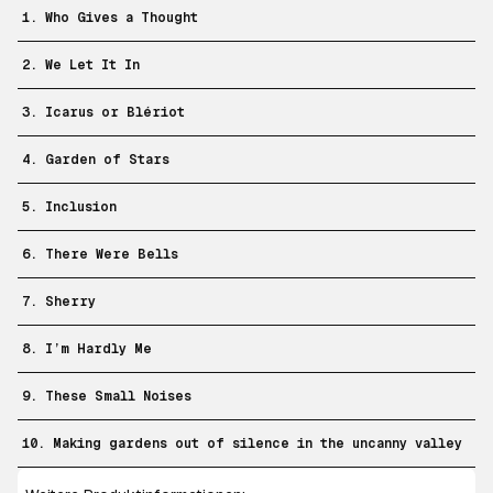
1. Who Gives a Thought
2. We Let It In
3. Icarus or Blériot
4. Garden of Stars
5. Inclusion
6. There Were Bells
7. Sherry
8. I’m Hardly Me
9. These Small Noises
10. Making gardens out of silence in the uncanny valley