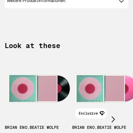
Weitere Produktinformationen:
Look at these
Scroll right
Exclusive
BRIAN ENO
,
BEATIE WOLFE
BRIAN ENO
,
BEATIE WOLFE