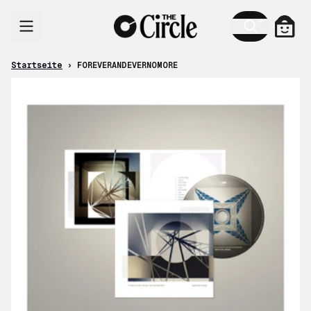
Zum Inhalt
Ware
Startseite
›
FOREVERANDEVERNOMORE