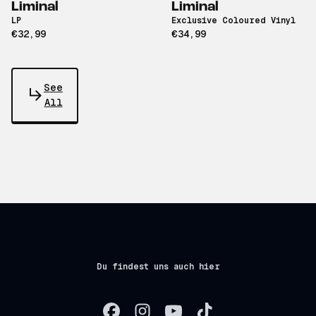
Liminal
Liminal
LP
Exclusive Coloured Vinyl
€32,99
€34,99
See
All
Du findest uns auch hier