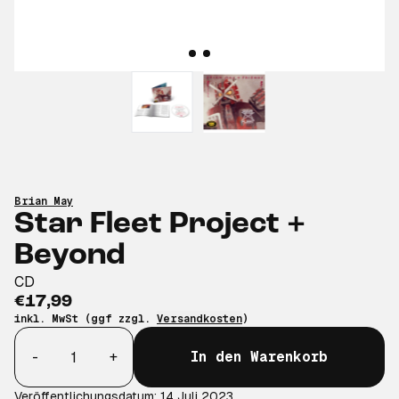
Brian May
Star Fleet Project +
Beyond
CD
€17,99
inkl. MwSt (ggf zzgl.
Versandkosten
)
Anzahl
-
+
In den Warenkorb
Veröffentlichungsdatum: 14 Juli 2023