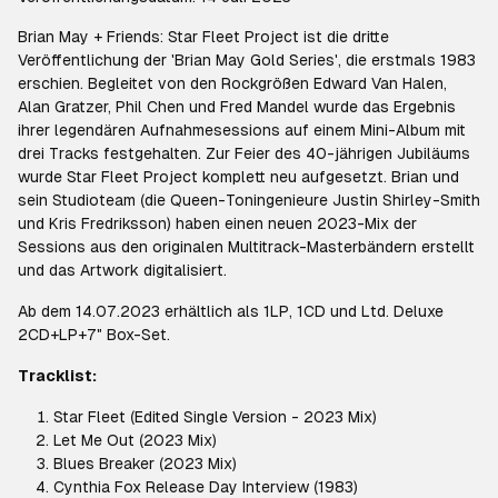
Brian May + Friends: Star Fleet Project ist die dritte
Veröffentlichung der 'Brian May Gold Series', die erstmals 1983
erschien. Begleitet von den Rockgrößen Edward Van Halen,
Alan Gratzer, Phil Chen und Fred Mandel wurde das Ergebnis
ihrer legendären Aufnahmesessions auf einem Mini-Album mit
drei Tracks festgehalten. Zur Feier des 40-jährigen Jubiläums
wurde Star Fleet Project komplett neu aufgesetzt. Brian und
sein Studioteam (die Queen-Toningenieure Justin Shirley-Smith
und Kris Fredriksson) haben einen neuen 2023-Mix der
Sessions aus den originalen Multitrack-Masterbändern erstellt
und das Artwork digitalisiert.
Ab dem 14.07.2023 erhältlich als 1LP, 1CD und Ltd. Deluxe
2CD+LP+7" Box-Set.
Tracklist:
Star Fleet (Edited Single Version - 2023 Mix)
Let Me Out (2023 Mix)
Blues Breaker (2023 Mix)
Cynthia Fox Release Day Interview (1983)