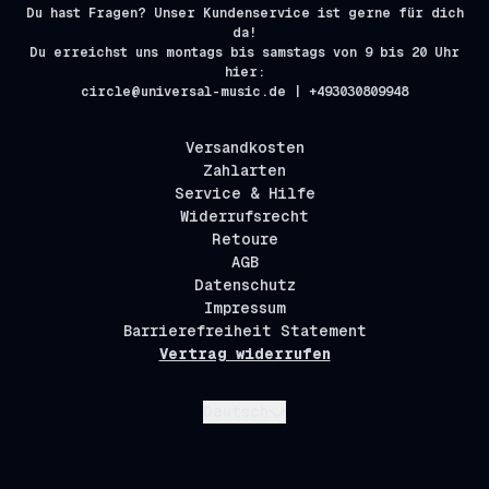
Du hast Fragen? Unser Kundenservice ist gerne für dich
da!
Du erreichst uns montags bis samstags von 9 bis 20 Uhr
hier:
circle@universal-music.de | +493030809948
Versandkosten
Zahlarten
Service & Hilfe
Widerrufsrecht
Retoure
AGB
Datenschutz
Impressum
Barrierefreiheit Statement
Vertrag widerrufen
Absenden
Deutsch