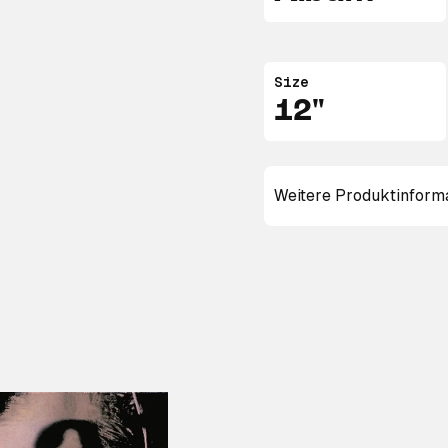
Size
12"
Weitere Produktinform