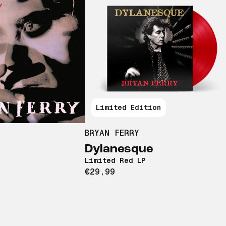
Limited Edition
BRYAN FERRY
Dylanesque
Limited Red LP
€29,99