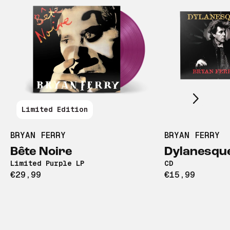
Scroll right
Limited Edition
BRYAN FERRY
BRYAN FERRY
Bête Noire
Dylanesqu
Limited Purple LP
CD
€29,99
€15,99