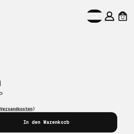
Konto
Ware
a
P
Versandkosten
)
In den Warenkorb