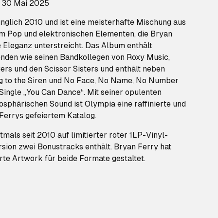
: 30 Mai 2025
nglich 2010 und ist eine meisterhafte Mischung aus
m Pop und elektronischen Elementen, die Bryan
 Eleganz unterstreicht. Das Album enthält
enden wie seinen Bandkollegen von Roxy Music,
ers und den Scissor Sisters und enthält neben
g to the Siren und No Face, No Name, No Number
Single „You Can Dance“. Mit seiner opulenten
sphärischen Sound ist Olympia eine raffinierte und
Ferrys gefeiertem Katalog.
mals seit 2010 auf limitierter roter 1LP-Vinyl-
rsion zwei Bonustracks enthält. Bryan Ferry hat
te Artwork für beide Formate gestaltet.