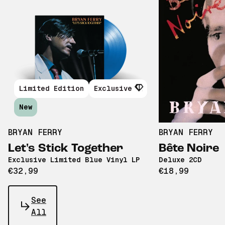
Limited Edition
Exclusive
New
BRYAN FERRY
BRYAN FERRY
Let's Stick Together
Bête Noire
Exclusive Limited Blue Vinyl LP
Deluxe 2CD
€32,99
€18,99
See
All