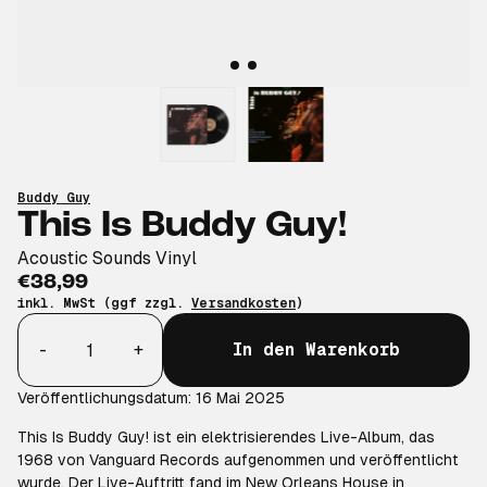
Buddy Guy
This Is Buddy Guy!
Acoustic Sounds Vinyl
€38,99
inkl. MwSt (ggf zzgl.
Versandkosten
)
Anzahl
-
+
In den Warenkorb
Veröffentlichungsdatum: 16 Mai 2025
This Is Buddy Guy! ist ein elektrisierendes Live-Album, das
1968 von Vanguard Records aufgenommen und veröffentlicht
wurde. Der Live-Auftritt fand im New Orleans House in