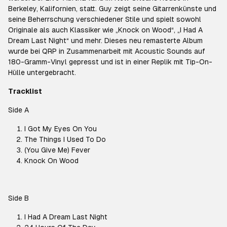
Berkeley, Kalifornien, statt. Guy zeigt seine Gitarrenkünste und
seine Beherrschung verschiedener Stile und spielt sowohl
Originale als auch Klassiker wie „Knock on Wood“, „I Had A
Dream Last Night“ und mehr. Dieses neu remasterte Album
wurde bei QRP in Zusammenarbeit mit Acoustic Sounds auf
180-Gramm-Vinyl gepresst und ist in einer Replik mit Tip-On-
Hülle untergebracht.
Tracklist
Side A
I Got My Eyes On You
The Things I Used To Do
(You Give Me) Fever
Knock On Wood
Side B
I Had A Dream Last Night