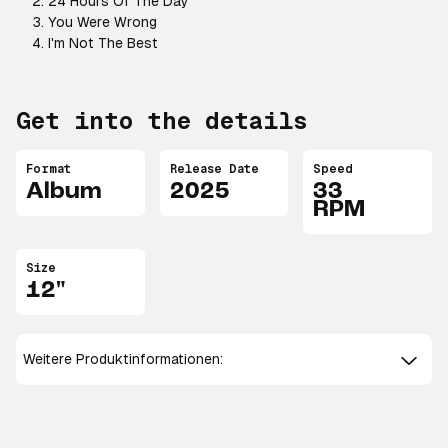
24 Hours Of The Day
You Were Wrong
I'm Not The Best
Get into the details
Format
Release Date
Speed
Album
2025
33
RPM
Size
12"
Weitere Produktinformationen: