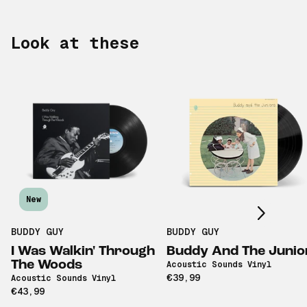
Look at these
Scroll right
New
BUDDY GUY
BUDDY GUY
I Was Walkin' Through
Buddy And The Junio
The Woods
Acoustic Sounds Vinyl
€39,99
Acoustic Sounds Vinyl
€43,99