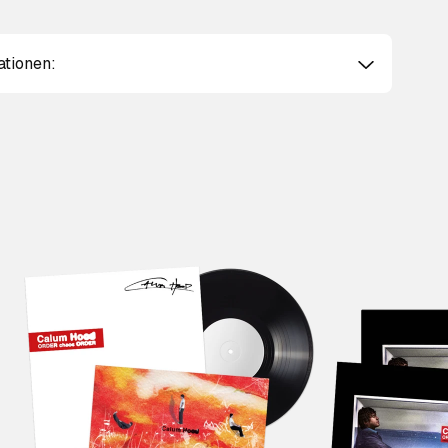
ationen: