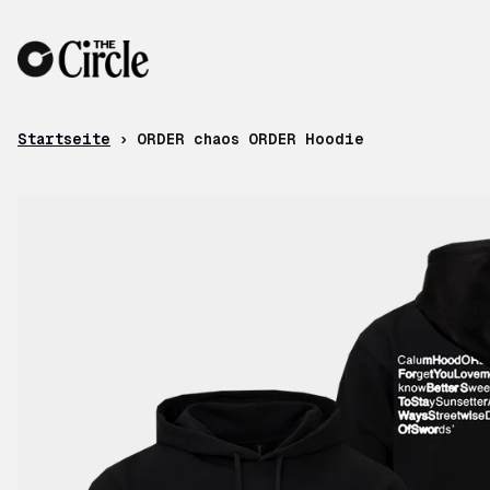
Zum Inhalt
Startseite
›
ORDER chaos ORDER Hoodie