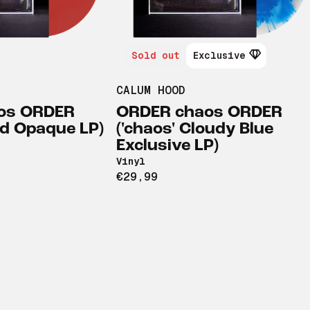
Sold out
Exclusive
CALUM HOOD
os ORDER
ORDER chaos ORDER
ed Opaque LP)
('chaos' Cloudy Blue
Exclusive LP)
Vinyl
€29,99