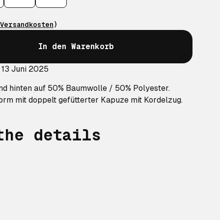
Versandkosten
)
In den Warenkorb
 13 Juni 2025
nd hinten auf 50% Baumwolle / 50% Polyester.
orm mit doppelt gefütterter Kapuze mit Kordelzug.
the details