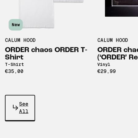
New
CALUM HOOD
CALUM HOOD
ORDER chaos ORDER T-
ORDER cha
Shirt
(‘ORDER’ R
T-Shirt
Vinyl
€35,00
€29,99
See
All