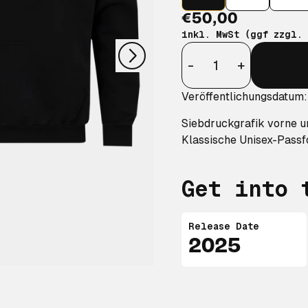
nächstes
€50,00
inkl. MwSt (ggf zzgl.
Anzahl
-
+
Veröffentlichungsdatum:
Siebdruckgrafik vorne u
Klassische Unisex-Passf
Get into 
Release Date
2025