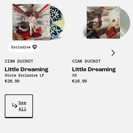
Scroll right
Exclusive
CIAN DUCROT
CIAN DUCROT
Little Dreaming
Little Dreaming
Store Exclusive LP
CD
€26,99
€16,99
See
All