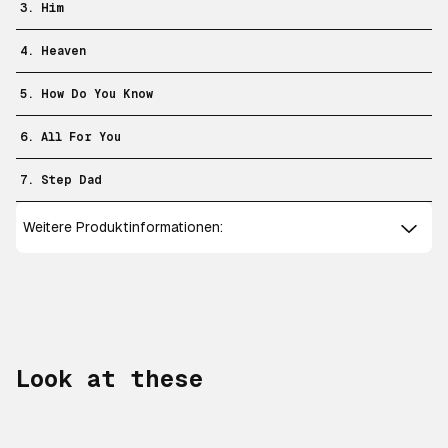
3. Him
4. Heaven
5. How Do You Know
6. All For You
7. Step Dad
Weitere Produktinformationen:
Look at these