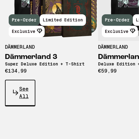
Pre-Order
Limited Edition
Pre-Order
L
Exclusive
Exclusive
DÄMMERLAND
DÄMMERLAND
Dämmerland 3
Dämmerlan
Super Deluxe Edition + T-Shirt
Deluxe Edition 
€134,99
€59,99
See
All