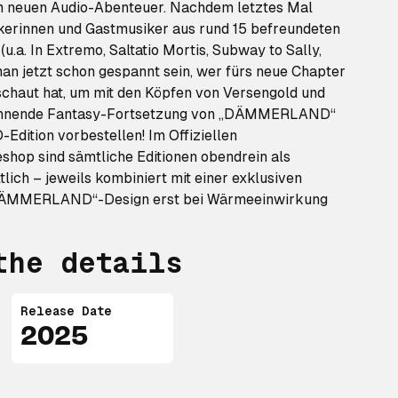
m neuen Audio-Abenteuer. Nachdem letztes Mal
ikerinnen und Gastmusiker aus rund 15 befreundeten
u.a. In Extremo, Saltatio Mortis, Subway to Sally,
f man jetzt schon gespannt sein, wer fürs neue Chapter
schaut hat, um mit den Köpfen von Versengold und
spannende Fantasy-Fortsetzung von „DÄMMERLAND“
-Edition vorbestellen! Im Offiziellen
p sind sämtliche Editionen obendrein als
tlich – jeweils kombiniert mit einer exklusiven
„DÄMMERLAND“-Design erst bei Wärmeeinwirkung
the details
Release Date
2025