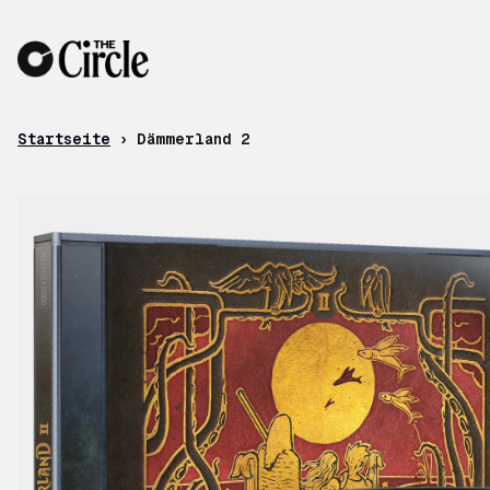
Zum Inhalt
Startseite
›
Dämmerland 2