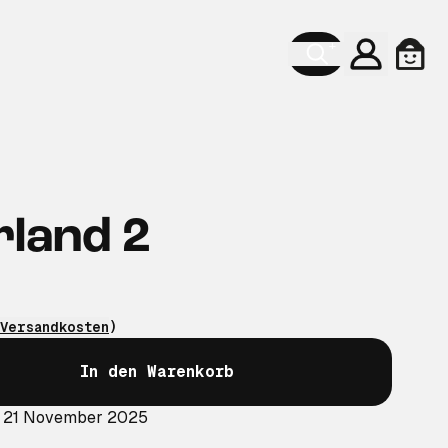
Konto
Ware
land 2
Versandkosten
)
In den Warenkorb
: 21 November 2025