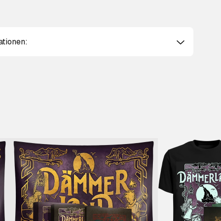
ationen: