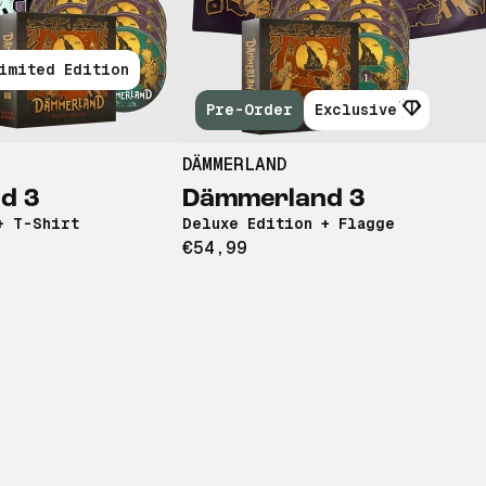
imited Edition
Pre-Order
Exclusive
DÄMMERLAND
d 3
Dämmerland 3
+ T-Shirt
Deluxe Edition + Flagge
€54,99