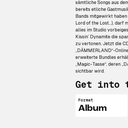
sämtliche Songs aus de
bereits etliche Gastmus
Bands mitgewirkt haben (
Lord of the Lost...), dar
alles im Studio vorbeige
Kissin’ Dynamite die 
zu vertonen. Jetzt die CD
„DÄMMERLAND“-Onlinesho
erweiterte Bundles erhäl
„Magic-Tasse“, deren 
sichtbar wird.
Get into 
Format
Album