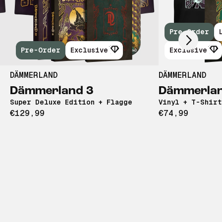
Scroll right
Pre-Order
Pre-Order
Exclusive
Exclusive
DÄMMERLAND
DÄMMERLAND
Dämmerland 3
Dämmerlan
Super Deluxe Edition + Flagge
Vinyl + T-Shirt
€129,99
€74,99