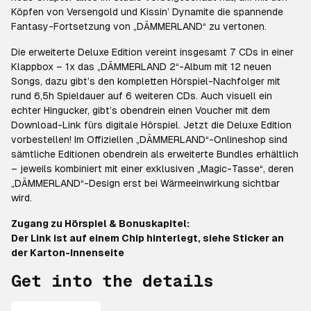
Köpfen von Versengold und Kissin’ Dynamite die spannende
Fantasy-Fortsetzung von „DÄMMERLAND“ zu vertonen.
Die erweiterte Deluxe Edition vereint insgesamt 7 CDs in einer
Klappbox – 1x das „DÄMMERLAND 2“-Album mit 12 neuen
Songs, dazu gibt’s den kompletten Hörspiel-Nachfolger mit
rund 6,5h Spieldauer auf 6 weiteren CDs. Auch visuell ein
echter Hingucker, gibt’s obendrein einen Voucher mit dem
Download-Link fürs digitale Hörspiel. Jetzt die Deluxe Edition
vorbestellen! Im Offiziellen „DÄMMERLAND“-Onlineshop sind
sämtliche Editionen obendrein als erweiterte Bundles erhältlich
– jeweils kombiniert mit einer exklusiven „Magic-Tasse“, deren
„DÄMMERLAND“-Design erst bei Wärmeeinwirkung sichtbar
wird.
Zugang zu Hörspiel & Bonuskapitel:
Der Link ist auf einem Chip hinterlegt, siehe Sticker an
der Karton-Innenseite
Get into the details