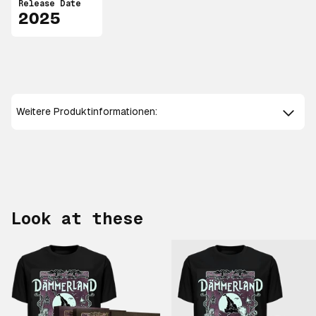
Release Date
2025
Weitere Produktinformationen:
Look at these