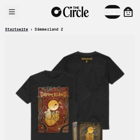
Zum Inhalt
Ware
Startseite
›
Dämmerland 2