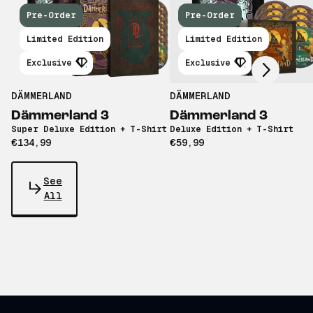
Pre-Order
Pre-Order
Scroll right
Limited Edition
Limited Edition
Exclusive
Exclusive
DÄMMERLAND
DÄMMERLAND
Dämmerland 3
Dämmerland 3
Super Deluxe Edition + T-Shirt
Deluxe Edition + T-Shirt
€134,99
€59,99
See
All