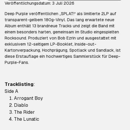
Veröffentlichungsdatum: 3 Juli 2026
Deep Purple veröffentlichen „SPLAT!“ als limitierte 2LP auf
transparent-gelbem 180g-Vinyl. Das lang erwartete neue
Album enthält 13 brandneue Tracks und zeigt die Band mit
einem besonders harten, gemeinsam im Studio eingespielten
Rocksound. Produziert von Bob Ezrin und ausgestattet mit
exklusivem 12-seitigem LP-Booklet, Inside-out-
Kartonverpackung, Hochprägung, Spotlack und Sandlack, ist
diese Erstauflage ein hochwertiges Sammlerstück für Deep-
Purple-Fans.
Tracklisting
:
Side A
Arrogant Boy
Diablo
The Rider
The Lunatic