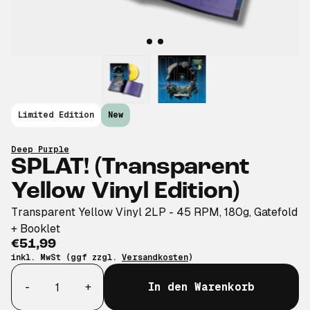
Limited Edition
New
Deep Purple
SPLAT! (Transparent
Yellow Vinyl Edition)
Transparent Yellow Vinyl 2LP - 45 RPM, 180g, Gatefold
+ Booklet
€51,99
inkl. MwSt (ggf zzgl.
Versandkosten
)
Anzahl
-
+
In den Warenkorb