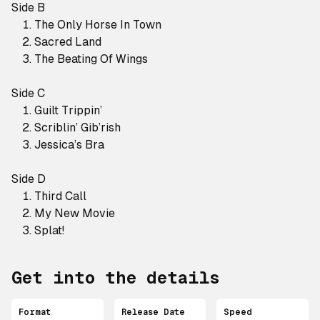
Side B
The Only Horse In Town
Sacred Land
The Beating Of Wings
Side C
Guilt Trippin’
Scriblin’ Gib’rish
Jessica’s Bra
Side D
Third Call
My New Movie
Splat!
Get into the details
Format
Release Date
Speed