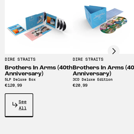
Scroll right
DIRE STRAITS
DIRE STRAITS
Brothers In Arms (40th
Brothers In Arms (4
Anniversary)
Anniversary)
5LP Deluxe Box
3CD Deluxe Edition
€120,99
€20,99
See
All