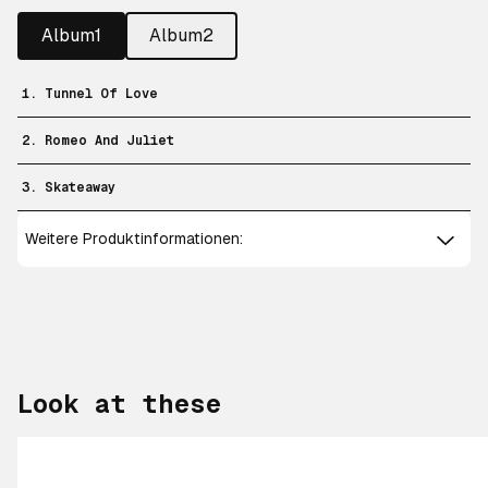
Album1
Album2
1. Tunnel Of Love
2. Romeo And Juliet
3. Skateaway
Weitere Produktinformationen:
Look at these