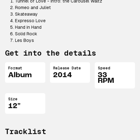
Tunnel of Love - Intro: the Carousel Waltz
Romeo and Juliet
Skateaway
Expresso Love
Hand in Hand
Solid Rock
Les Boys
Get into the details
Format
Release Date
Speed
Album
2014
33
RPM
Size
12"
Tracklist