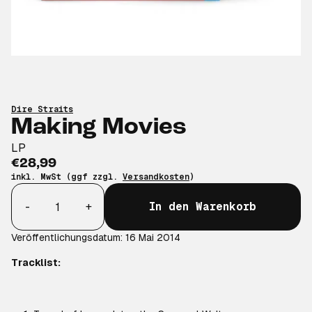
Dire Straits
Making Movies
LP
€28,99
inkl. MwSt (ggf zzgl.
Versandkosten
)
Anzahl
-
+
In den Warenkorb
Veröffentlichungsdatum: 16 Mai 2014
Tracklist: