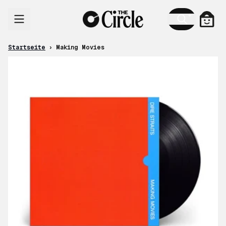
Zum Inhalt
Ware
Startseite
›
Making Movies