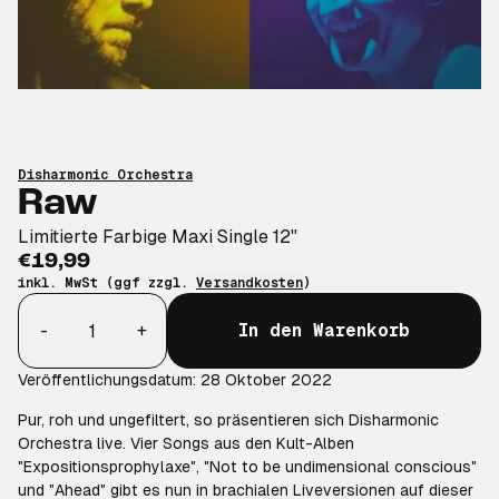
Disharmonic Orchestra
Raw
Limitierte Farbige Maxi Single 12"
€19,99
inkl. MwSt (ggf zzgl.
Versandkosten
)
Anzahl
-
+
In den Warenkorb
Veröffentlichungsdatum: 28 Oktober 2022
Pur, roh und ungefiltert, so präsentieren sich Disharmonic
Orchestra live. Vier Songs aus den Kult-Alben
"Expositionsprophylaxe", "Not to be undimensional conscious"
und "Ahead" gibt es nun in brachialen Liveversionen auf dieser