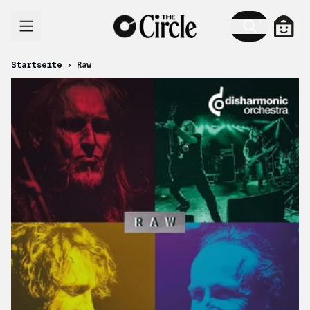
Zum Inhalt
Ware
Startseite
›
Raw