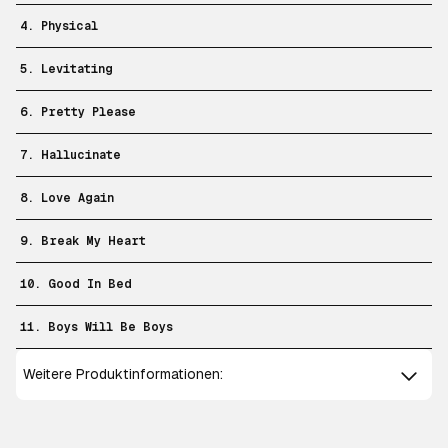
4. Physical
5. Levitating
6. Pretty Please
7. Hallucinate
8. Love Again
9. Break My Heart
10. Good In Bed
11. Boys Will Be Boys
Weitere Produktinformationen: