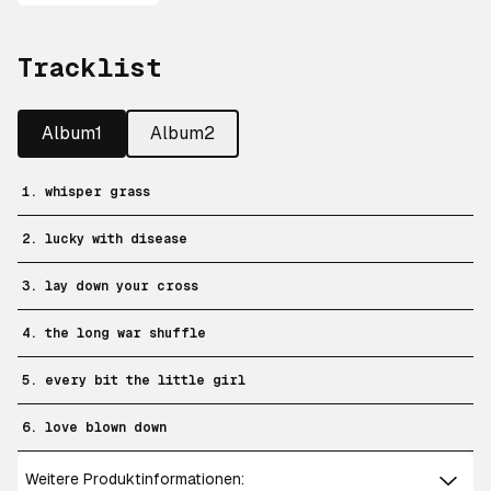
Tracklist
Album1
Album2
1. whisper grass
2. lucky with disease
3. lay down your cross
4. the long war shuffle
5. every bit the little girl
6. love blown down
Weitere Produktinformationen: