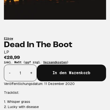
Elbow
Dead In The Boot
LP
€28,99
inkl. MwSt (ggf zzgl.
Versandkosten
)
Anzahl
-
+
In den Warenkorb
Veröffentlichungsdatum: 11 Dezember 2020
Tracklist:
1. Whisper grass
2. Lucky with disease