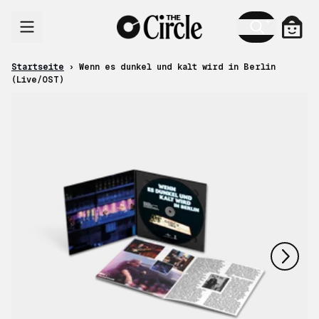
Zum Inhalt
Ware
Startseite
›
Wenn es dunkel und kalt wird in Berlin
(Live/OST)
nächstes
vorheriges