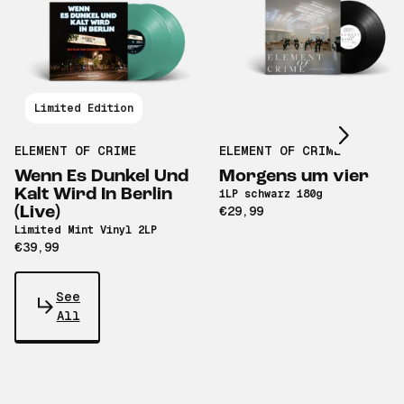
Scroll right
Limited Edition
ELEMENT OF CRIME
ELEMENT OF CRIME
Wenn Es Dunkel Und
Morgens um vier
Kalt Wird In Berlin
1LP schwarz 180g
(Live)
€29,99
Limited Mint Vinyl 2LP
€39,99
See
All