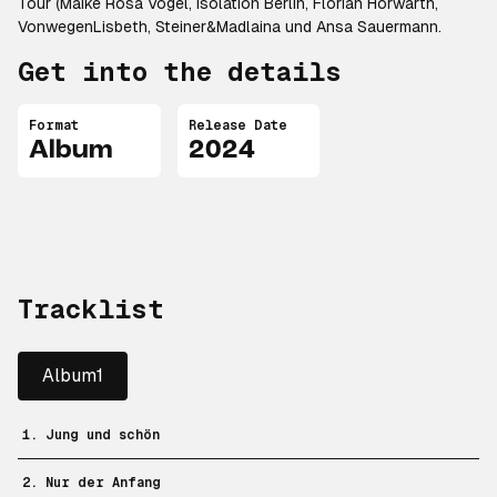
Tour (Maike Rosa Vogel, Isolation Berlin, Florian Horwarth,
VonwegenLisbeth, Steiner&Madlaina und Ansa Sauermann.
Get into the details
Format
Release Date
Album
2024
Tracklist
Album1
1. Jung und schön
2. Nur der Anfang