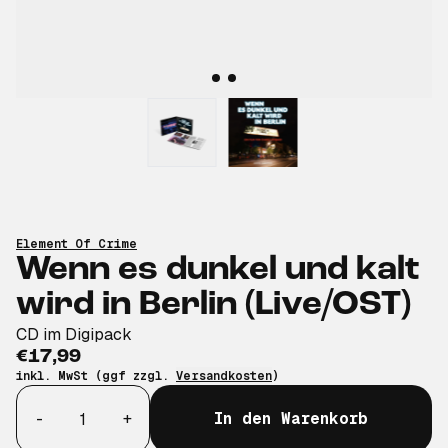
Element Of Crime
Wenn es dunkel und kalt
wird in Berlin (Live/OST)
CD im Digipack
€17,99
inkl. MwSt (ggf zzgl.
Versandkosten
)
Anzahl
-
+
In den Warenkorb