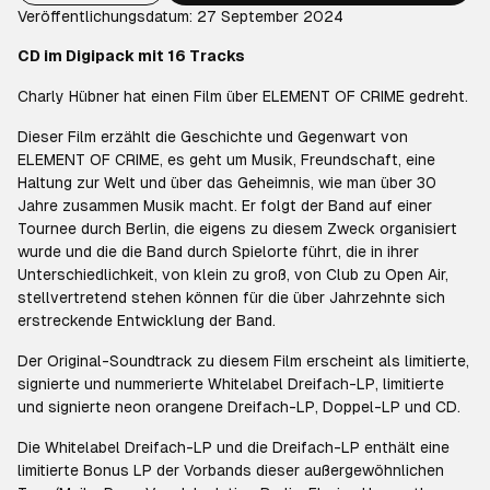
Veröffentlichungsdatum: 27 September 2024
CD im Digipack mit 16 Tracks
Charly Hübner hat einen Film über ELEMENT OF CRIME gedreht.
Dieser Film erzählt die Geschichte und Gegenwart von
ELEMENT OF CRIME, es geht um Musik, Freundschaft, eine
Haltung zur Welt und über das Geheimnis, wie man über 30
Jahre zusammen Musik macht. Er folgt der Band auf einer
Tournee durch Berlin, die eigens zu diesem Zweck organisiert
wurde und die die Band durch Spielorte führt, die in ihrer
Unterschiedlichkeit, von klein zu groß, von Club zu Open Air,
stellvertretend stehen können für die über Jahrzehnte sich
erstreckende Entwicklung der Band.
Der Original-Soundtrack zu diesem Film erscheint als limitierte,
signierte und nummerierte Whitelabel Dreifach-LP, limitierte
und signierte neon orangene Dreifach-LP, Doppel-LP und CD.
Die Whitelabel Dreifach-LP und die Dreifach-LP enthält eine
limitierte Bonus LP der Vorbands dieser außergewöhnlichen