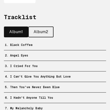
Tracklist
Album1
Album2
1. Black Coffee
2. Angel Eyes
3. I Cried For You
4. I Can't Give You Anything But Love
5. Then You've Never Been Blue
6. I Hadn't Anyone Till You
7. My Melancholy Baby