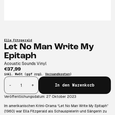
Ella Fitzgerald
Let No Man Write My
Epitaph
Acoustic Sounds Vinyl
€37,99
inkl. MwSt (ggf zzgl.
Versandkosten
)
Anzahl
-
+
In den Warenkorb
Veröffentlichungsdatum: 27 Oktober 2023
Im amerikanischen Krimi-Drama “Let No Man Write My Epitaph”
(1960) war Ella Fitzgerald als Schauspielerin und Sängerin zu