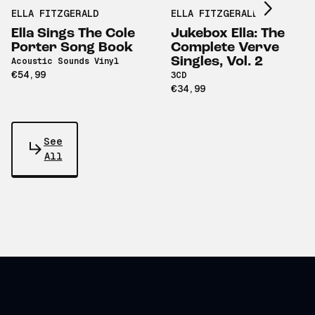
ELLA FITZGERALD
ELLA FITZGERALD
Ella Sings The Cole
Jukebox Ella: The
Porter Song Book
Complete Verve
Singles, Vol. 2
Acoustic Sounds Vinyl
€54,99
3CD
€34,99
See
All