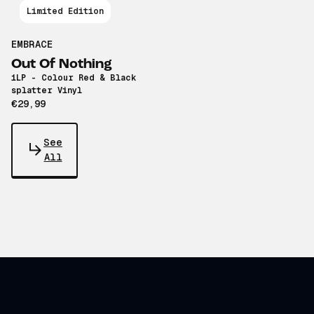
Limited Edition
EMBRACE
Out Of Nothing
1LP - Colour Red & Black
splatter Vinyl
€29,99
See
All