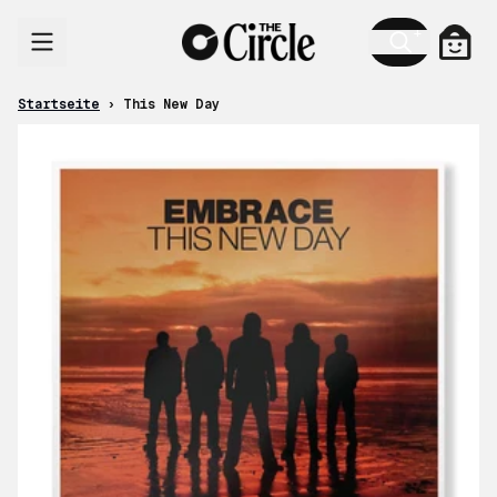
Zum Inhalt
Ware
Startseite
›
This New Day