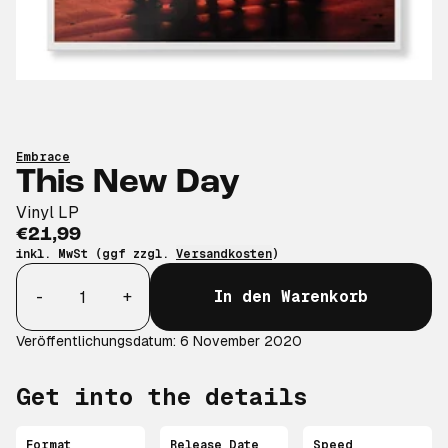
Embrace
This New Day
Vinyl LP
€21,99
inkl. MwSt (ggf zzgl.
Versandkosten
)
Anzahl
-
+
In den Warenkorb
Veröffentlichungsdatum: 6 November 2020
Get into the details
Format
Release Date
Speed