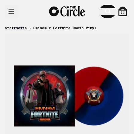
Zum Inhalt
Ware
Startseite
›
Eminem x Fortnite Radio Vinyl