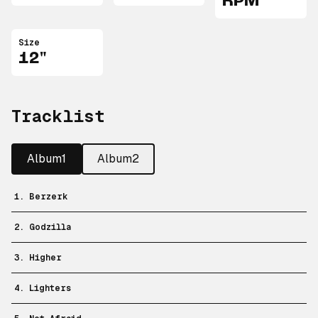
RPM
Size
12"
Tracklist
Album1
Album2
1. Berzerk
2. Godzilla
3. Higher
4. Lighters