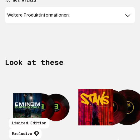
5. Not Afraid
Weitere Produktinformationen:
Look at these
Scroll right
Limited Edition
Exclusive