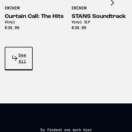
EMINEM
EMINEM
Curtain Call: The Hits
STANS Soundtrack
Vinyl
Vinyl 2LP
€39,99
€39,99
See
All
Du findest uns auch hier