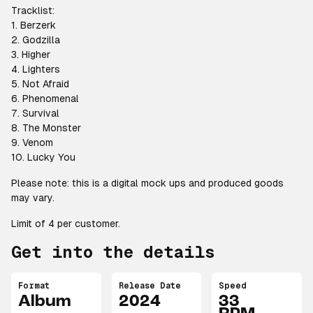
Tracklist:
1. Berzerk
2. Godzilla
3. Higher
4. Lighters
5. Not Afraid
6. Phenomenal
7. Survival
8. The Monster
9. Venom
10. Lucky You
Please note: this is a digital mock ups and produced goods
may vary.
Limit of 4 per customer.
Get into the details
Format
Release Date
Speed
Album
2024
33