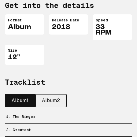
Get into the details
Format
Release Date
Speed
Album
2018
33
RPM
Size
12"
Tracklist
Album1
Album2
1. The Ringer
2. Greatest