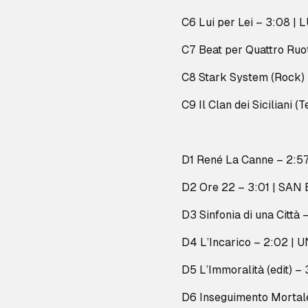
C6 Lui per Lei – 3:08 | 
C7 Beat per Quattro Ruo
C8 Stark System (Rock)
C9 Il Clan dei Siciliani 
D1 René La Canne – 2:
D2 Ore 22 – 3:01 | SAN
D3 Sinfonia di una Città
D4 L’Incarico – 2:02 
D5 L’Immoralità (edit) 
D6 Inseguimento Morta