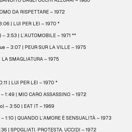
 IL BANDITO DAGLI OCCHI AZZURRI – 1980
N UOMO DA RISPETTARE – 1972
:06 | LUI PER LEI – 1970 *
t) – 3:53 | L’AUTOMOBILE – 1971 **
que – 3:07 | PEUR SUR LA VILLE – 1975
1 | LA SMAGLIATURA – 1975
:11 | LUI PER LEI – 1970 *
o – 1:49 | MIO CARO ASSASSINO – 1972
lo) – 3:50 | EAT IT – 1969
a – 1:10 | QUANDO L’AMORE Ė SENSUALITÀ – 1973
1:36 | SPOGLIATI, PROTESTA, UCCIDI – 1972