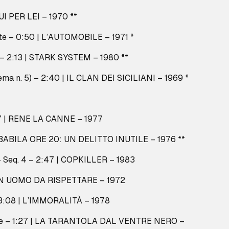
LUI PER LEI – 1970 **
te – 0:50 | L’AUTOMOBILE – 1971 *
 – 2:13 | STARK SYSTEM – 1980 **
(Tema n. 5) – 2:40 | IL CLAN DEI SICILIANI – 1969 *
57 | RENE LA CANNE – 1977
 BABILA ORE 20: UN DELITTO INUTILE – 1976 **
 – Seq. 4 – 2:47 | COPKILLER – 1983
| UN UOMO DA RISPETTARE – 1972
– 3:08 | L’IMMORALITÀ – 1978
le – 1:27 | LA TARANTOLA DAL VENTRE NERO –