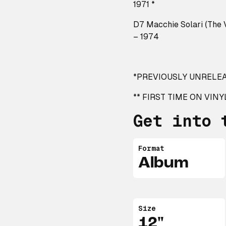
1971 *
D7 Macchie Solari (The 
– 1974
*PREVIOUSLY UNRELE
** FIRST TIME ON VINY
Get into 
Format
Album
Size
12"