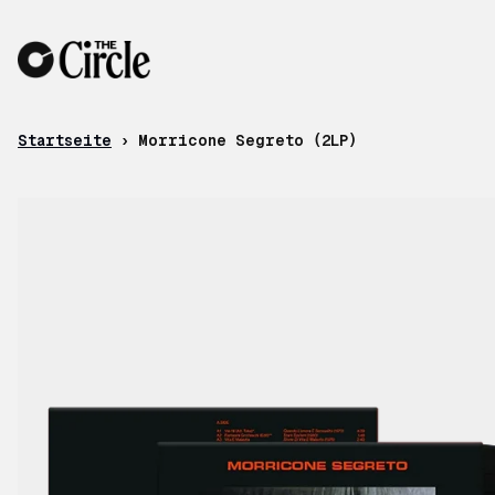
Zum Inhalt
Startseite
›
Morricone Segreto (2LP)