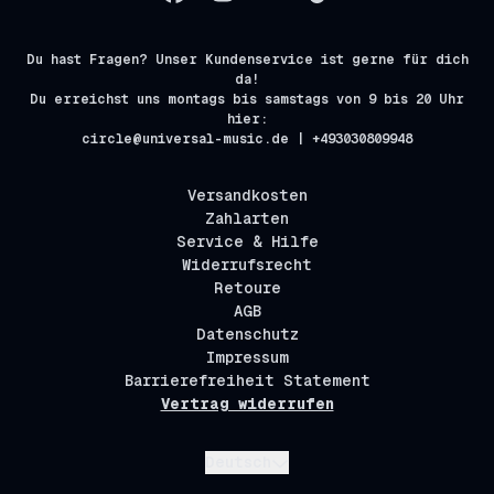
Du hast Fragen? Unser Kundenservice ist gerne für dich
da!
Du erreichst uns montags bis samstags von 9 bis 20 Uhr
hier:
circle@universal-music.de | +493030809948
Versandkosten
Zahlarten
Service & Hilfe
Widerrufsrecht
Retoure
AGB
Datenschutz
Impressum
Barrierefreiheit Statement
Vertrag widerrufen
Absenden
Deutsch