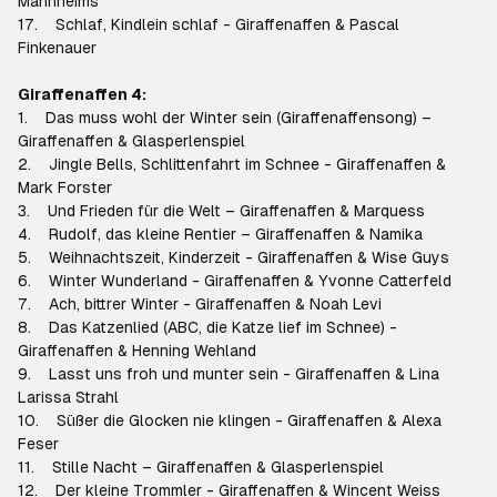
Mannheims
17. Schlaf, Kindlein schlaf - Giraffenaffen & Pascal
Finkenauer
Giraffenaffen 4:
1. Das muss wohl der Winter sein (Giraffenaffensong) –
Giraffenaffen & Glasperlenspiel
2. Jingle Bells, Schlittenfahrt im Schnee - Giraffenaffen &
Mark Forster
3. Und Frieden für die Welt – Giraffenaffen & Marquess
4. Rudolf, das kleine Rentier – Giraffenaffen & Namika
5. Weihnachtszeit, Kinderzeit - Giraffenaffen & Wise Guys
6. Winter Wunderland - Giraffenaffen & Yvonne Catterfeld
7. Ach, bittrer Winter - Giraffenaffen & Noah Levi
8. Das Katzenlied (ABC, die Katze lief im Schnee) -
Giraffenaffen & Henning Wehland
9. Lasst uns froh und munter sein - Giraffenaffen & Lina
Larissa Strahl
10. Süßer die Glocken nie klingen - Giraffenaffen & Alexa
Feser
11. Stille Nacht – Giraffenaffen & Glasperlenspiel
12. Der kleine Trommler - Giraffenaffen & Wincent Weiss