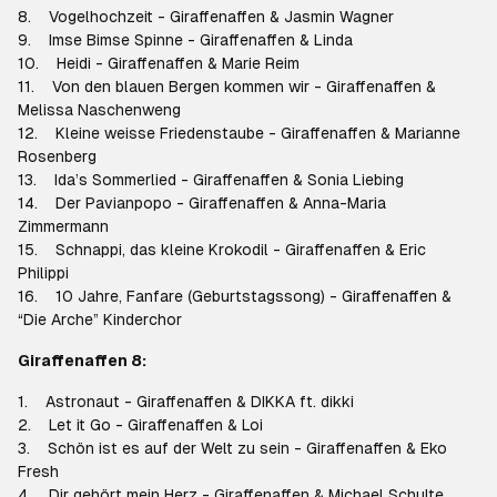
8. Vogelhochzeit - Giraffenaffen & Jasmin Wagner
9. Imse Bimse Spinne - Giraffenaffen & Linda
10. Heidi - Giraffenaffen & Marie Reim
11. Von den blauen Bergen kommen wir - Giraffenaffen &
Melissa Naschenweng
12. Kleine weisse Friedenstaube - Giraffenaffen & Marianne
Rosenberg
13. Ida’s Sommerlied - Giraffenaffen & Sonia Liebing
14. Der Pavianpopo - Giraffenaffen & Anna-Maria
Zimmermann
15. Schnappi, das kleine Krokodil - Giraffenaffen & Eric
Philippi
16. 10 Jahre, Fanfare (Geburtstagssong) - Giraffenaffen &
“Die Arche” Kinderchor
Giraffenaffen 8:
1. Astronaut - Giraffenaffen & DIKKA ft. dikki
2. Let it Go - Giraffenaffen & Loi
3. Schön ist es auf der Welt zu sein - Giraffenaffen & Eko
Fresh
4. Dir gehört mein Herz - Giraffenaffen & Michael Schulte