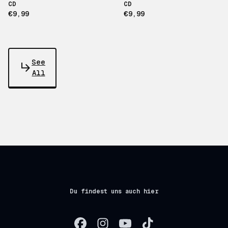
CD
CD
€9,99
€9,99
See
All
Du findest uns auch hier