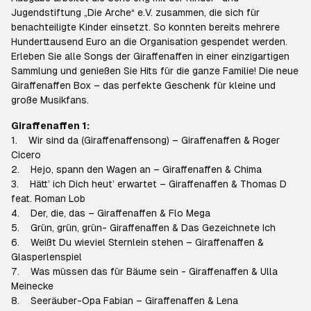
Jugendstiftung „Die Arche“ e.V. zusammen, die sich für
benachteiligte Kinder einsetzt. So konnten bereits mehrere
Hunderttausend Euro an die Organisation gespendet werden.
Erleben Sie alle Songs der Giraffenaffen in einer einzigartigen
Sammlung und genießen Sie Hits für die ganze Familie! Die neue
Giraffenaffen Box – das perfekte Geschenk für kleine und
große Musikfans.
Giraffenaffen 1:
1. Wir sind da (Giraffenaffensong) – Giraffenaffen & Roger
Cicero
2. Hejo, spann den Wagen an – Giraffenaffen & Chima
3. Hätt’ ich Dich heut’ erwartet – Giraffenaffen & Thomas D
feat. Roman Lob
4. Der, die, das – Giraffenaffen & Flo Mega
5. Grün, grün, grün- Giraffenaffen & Das Gezeichnete Ich
6. Weißt Du wieviel Sternlein stehen – Giraffenaffen &
Glasperlenspiel
7. Was müssen das für Bäume sein - Giraffenaffen & Ulla
Meinecke
8. Seeräuber-Opa Fabian – Giraffenaffen & Lena