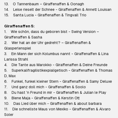
13. O Tannenbaum – Giraffenaffen & Oonagh
14. Leise rieselt der Schnee - Giraffenaffen & Annett Louisan
15. Santa Lucia - Giraffenaffen & Tingvall Trio
Giraffenaffen 5:
1. Wie schön, dass du geboren bist - Swing Version –
Giraffenaffen & Sasha
2. Wer hat an der Uhr gedreht? – Giraffenaffen &
Glasperlenspiel
3. Ein Mann der sich Kolumbus nannt - Giraffenaffen & Lina
Larissa Strahl
4. Die Tante aus Marokko - Giraffenaffen & Deine Freunde
5. Superkalifragilistikexpialigetisch - Giraffenaffen & Thomas
D, Max
6. Funkel, funkel kleiner Stern - Giraffenaffen & Samy Deluxe
7. Und ganz doll mich - Giraffenaffen & Soolo
8. Du hast 'n Freund in mir - Giraffenaffen & Julian le Play
9. Biene Maja - Giraffenaffen & Kerstin Ott
10. Das Lied über mich - Giraffenaffen & about barbara
11. Die schnellste Maus von Mexiko - Giraffenaffen & Alvaro
Soler