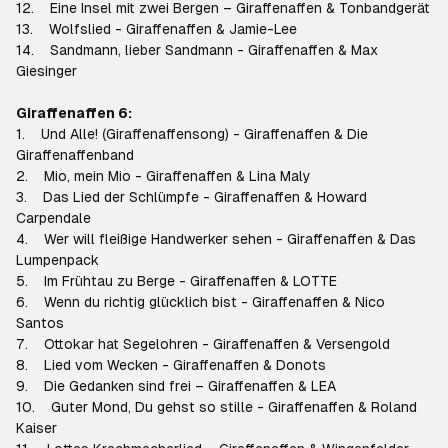
12. Eine Insel mit zwei Bergen – Giraffenaffen & Tonbandgerät
13. Wolfslied - Giraffenaffen & Jamie-Lee
14. Sandmann, lieber Sandmann - Giraffenaffen & Max
Giesinger
Giraffenaffen 6:
1. Und Alle! (Giraffenaffensong) - Giraffenaffen & Die
Giraffenaffenband
2. Mio, mein Mio - Giraffenaffen & Lina Maly
3. Das Lied der Schlümpfe - Giraffenaffen & Howard
Carpendale
4. Wer will fleißige Handwerker sehen - Giraffenaffen & Das
Lumpenpack
5. Im Frühtau zu Berge - Giraffenaffen & LOTTE
6. Wenn du richtig glücklich bist - Giraffenaffen & Nico
Santos
7. Ottokar hat Segelohren - Giraffenaffen & Versengold
8. Lied vom Wecken - Giraffenaffen & Donots
9. Die Gedanken sind frei – Giraffenaffen & LEA
10. Guter Mond, Du gehst so stille - Giraffenaffen & Roland
Kaiser