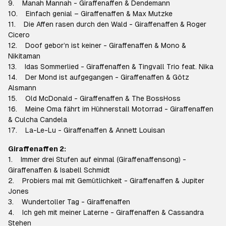
9. Manah Mannah - Giraffenaffen & Dendemann
10. Einfach genial – Giraffenaffen & Max Mutzke
11. Die Affen rasen durch den Wald - Giraffenaffen & Roger
Cicero
12. Doof gebor’n ist keiner - Giraffenaffen & Mono &
Nikitaman
13. Idas Sommerlied - Giraffenaffen & Tingvall Trio feat. Nika
14. Der Mond ist aufgegangen - Giraffenaffen & Götz
Alsmann
15. Old McDonald - Giraffenaffen & The BossHoss
16. Meine Oma fährt im Hühnerstall Motorrad - Giraffenaffen
& Culcha Candela
17. La-Le-Lu - Giraffenaffen & Annett Louisan
Giraffenaffen 2:
1. Immer drei Stufen auf einmal (Giraffenaffensong) -
Giraffenaffen & Isabell Schmidt
2. Probiers mal mit Gemütlichkeit - Giraffenaffen & Jupiter
Jones
3. Wundertoller Tag - Giraffenaffen
4. Ich geh mit meiner Laterne - Giraffenaffen & Cassandra
Stehen