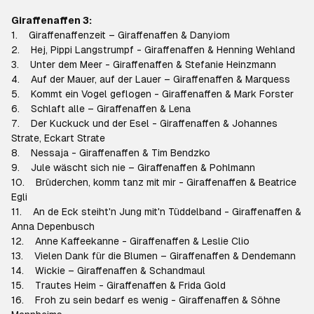
Giraffenaffen 3:
1. Giraffenaffenzeit – Giraffenaffen & Danyiom
2. Hej, Pippi Langstrumpf - Giraffenaffen & Henning Wehland
3. Unter dem Meer - Giraffenaffen & Stefanie Heinzmann
4. Auf der Mauer, auf der Lauer – Giraffenaffen & Marquess
5. Kommt ein Vogel geflogen - Giraffenaffen & Mark Forster
6. Schlaft alle – Giraffenaffen & Lena
7. Der Kuckuck und der Esel - Giraffenaffen & Johannes
Strate, Eckart Strate
8. Nessaja - Giraffenaffen & Tim Bendzko
9. Jule wäscht sich nie – Giraffenaffen & Pohlmann
10. Brüderchen, komm tanz mit mir - Giraffenaffen & Beatrice
Egli
11. An de Eck steiht'n Jung mit'n Tüddelband - Giraffenaffen &
Anna Depenbusch
12. Anne Kaffeekanne - Giraffenaffen & Leslie Clio
13. Vielen Dank für die Blumen – Giraffenaffen & Dendemann
14. Wickie – Giraffenaffen & Schandmaul
15. Trautes Heim - Giraffenaffen & Frida Gold
16. Froh zu sein bedarf es wenig - Giraffenaffen & Söhne