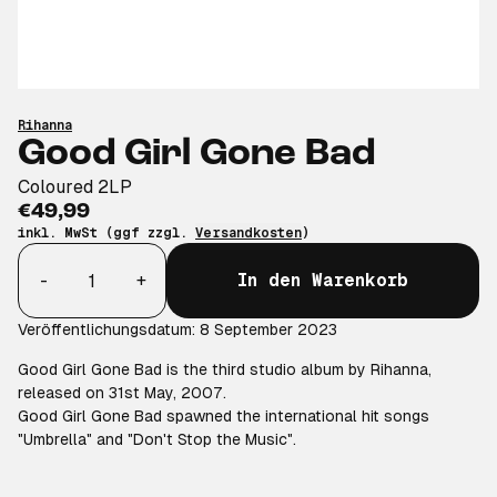
Rihanna
Good Girl Gone Bad
Coloured 2LP
€49,99
inkl. MwSt (ggf zzgl.
Versandkosten
)
Anzahl
-
+
In den Warenkorb
Veröffentlichungsdatum: 8 September 2023
Good Girl Gone Bad is the third studio album by Rihanna,
released on 31st May, 2007.
Good Girl Gone Bad spawned the international hit songs
"Umbrella" and "Don't Stop the Music".