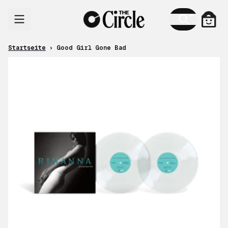
Zum Inhalt
Ware
Startseite
›
Good Girl Gone Bad