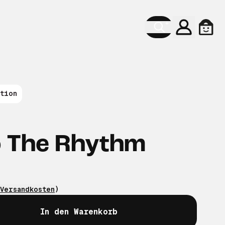
Konto
Ware
tion
o The Rhythm
Versandkosten
)
In den Warenkorb