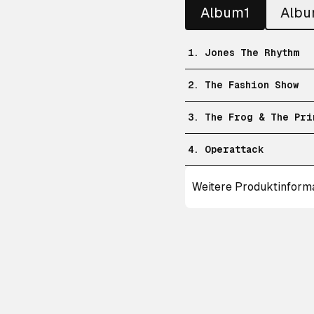
Album1
Alb
1. Jones The Rhythm
2. The Fashion Show
3. The Frog & The Pri
4. Operattack
Weitere Produktinform