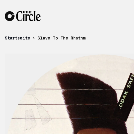
Zum Inhalt
Startseite
›
Slave To The Rhythm