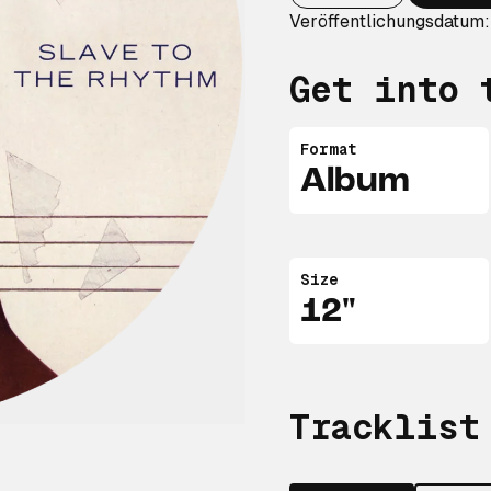
Veröffentlichungsdatum:
Get into 
Format
Album
Size
12"
Tracklist