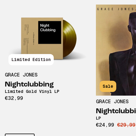
Limited Edition
GRACE JONES
Nightclubbing
Sale
Limited Gold Vinyl LP
€32,99
GRACE JONES
Nightclubb
LP
€24,99
€29,99