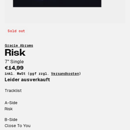
Sold out
Gracie Abrams
Risk
7" Single
€14,99
inkl. MwSt (ggf zzgl.
Versandkosten
)
Leider ausverkauft
Tracklist
A-Side
Risk
B-Side
Close To You