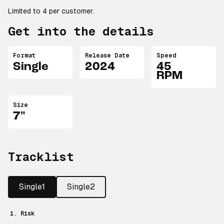
Limited to 4 per customer.
Get into the details
Format
Release Date
Speed
Single
2024
45
RPM
Size
7"
Tracklist
Single1
Single2
1. Risk