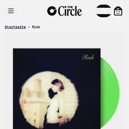
Zum Inhalt
Ware
Startseite
›
Risk