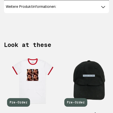
Weitere Produktinformationen:
Look at these
Scroll right
Pre-Order
Pre-Order