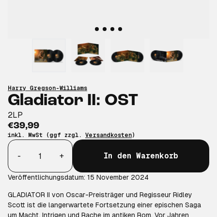
Harry Gregson-Williams
Gladiator II: OST
2LP
€39,99
inkl. MwSt (ggf zzgl.
Versandkosten
)
Anzahl
-
+
In den Warenkorb
Veröffentlichungsdatum: 15 November 2024
GLADIATOR II von Oscar-Preisträger und Regisseur Ridley
Scott ist die langerwartete Fortsetzung einer epischen Saga
um Macht, Intrigen und Rache im antiken Rom. Vor Jahren