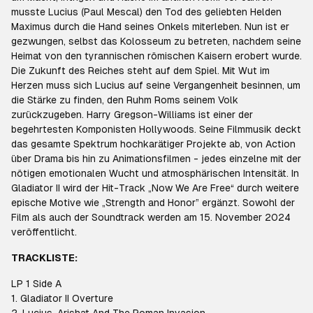
musste Lucius (Paul Mescal) den Tod des geliebten Helden
Maximus durch die Hand seines Onkels miterleben. Nun ist er
gezwungen, selbst das Kolosseum zu betreten, nachdem seine
Heimat von den tyrannischen römischen Kaisern erobert wurde.
Die Zukunft des Reiches steht auf dem Spiel. Mit Wut im
Herzen muss sich Lucius auf seine Vergangenheit besinnen, um
die Stärke zu finden, den Ruhm Roms seinem Volk
zurückzugeben. Harry Gregson-Williams ist einer der
begehrtesten Komponisten Hollywoods. Seine Filmmusik deckt
das gesamte Spektrum hochkarätiger Projekte ab, von Action
über Drama bis hin zu Animationsfilmen - jedes einzelne mit der
nötigen emotionalen Wucht und atmosphärischen Intensität. In
Gladiator II wird der Hit-Track „Now We Are Free“ durch weitere
epische Motive wie „Strength and Honor” ergänzt. Sowohl der
Film als auch der Soundtrack werden am 15. November 2024
veröffentlicht.
TRACKLISTE:
LP 1 Side A
1. Gladiator II Overture