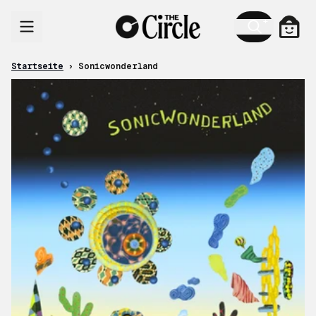
Zum Inhalt
Ware
Startseite
›
Sonicwonderland