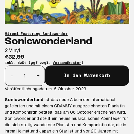
Hiromi Featuring Sonicwonder
Sonicwonderland
2 Vinyl
€32,99
inkl. MwSt (ggf zzgl.
Versandkosten
)
Anzahl
-
+
In den Warenkorb
Veröffentlichungsdatum: 6 Oktober 2023
Sonicwonderland
ist das neue Album der international
gefeierten und mit einem GRAMMY ausgezeichneten Pianistin
und Komponistin betitelt, das am 06.Oktober erscheinen wird.
Sonicwonderland
stellt ein neues musikalisches Abenteuer für
die sich stetig wandelnde Pianistin und Komponistin dar, die in
ihrem Heimatland Japan ein Star ist und vor 20 Jahren mit