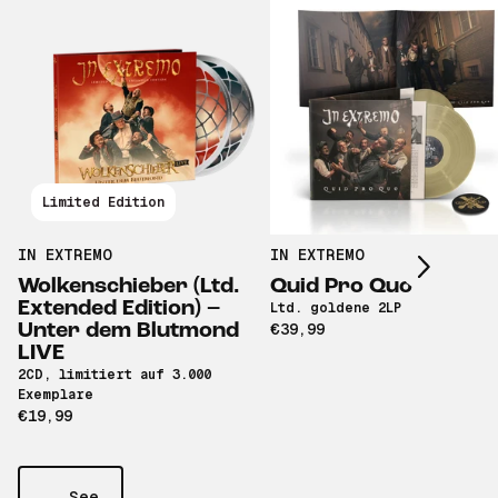
Scroll right
Limited Edition
IN EXTREMO
IN EXTREMO
Wolkenschieber (Ltd.
Quid Pro Quo
Extended Edition) –
Ltd. goldene 2LP
Unter dem Blutmond
€39,99
LIVE
2CD, limitiert auf 3.000
Exemplare
€19,99
See