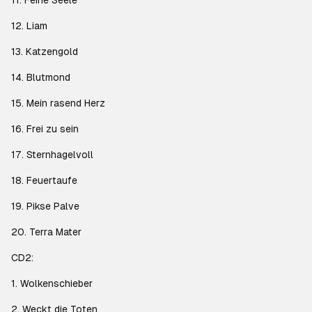
11. Feine Seele
12. Liam
13. Katzengold
14. Blutmond
15. Mein rasend Herz
16. Frei zu sein
17. Sternhagelvoll
18. Feuertaufe
19. Pikse Palve
20. Terra Mater
CD2:
1. Wolkenschieber
2. Weckt die Toten