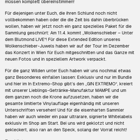
müssen komplett übereinstimmen!
Für diejenigen unter Euch, die ihren Schlund noch nicht
vollbekommen haben oder die die Zeit bis dahin überbrücken
wollen, haben wir jetzt noch ein ganz spezielles Paket für die
Sammlung geschnürt: Am 11.4. kommt „Wolkenschieber – Unter
dem Blutmond LIVE“! Für diese Extended Edition unseres
Wolkenschieber-Juwels haben wir auf der Tour im Dezember
das Konzert in Wien für Euch mitgeschnitten und das Ganze mit
neuen Fotos und in speziellem Artwork verpackt.
Für die ganz Wilden unter Euch haben wir uns nochmal etwas
ganz Besonderes einfallen lassen: Exklusiv und nur im Bundle
und hier im In Extremo-Shop gibt’s den „GIN EXTREMO“, kreiert
mit unserer Lieblings-Getränke-Manufaktur MAMPE und um
dem ganzen noch die Krone aufzusetzen, haben wir die
gesamte limitierte Vinylauflage eigenhändig mit unseren
Unterschriften versehen! Und für die eisenharten Sammler
haben wir auch wieder ein paar ultrarare, signierte Whitelabels
exklusiv im Shop am Start. Bei uns wird geklotzt und nicht
gekleckert, also ran an den Speck, solang der Vorrat reicht!