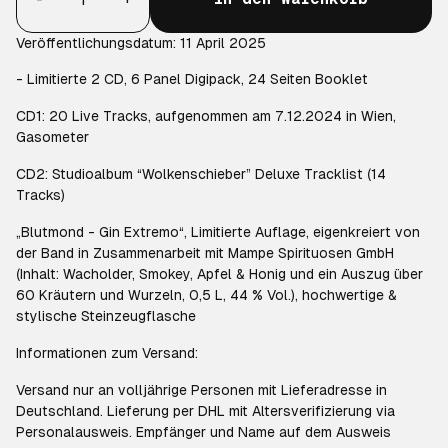
Veröffentlichungsdatum: 11 April 2025
- Limitierte 2 CD, 6 Panel Digipack, 24 Seiten Booklet
CD1: 20 Live Tracks, aufgenommen am 7.12.2024 in Wien,
Gasometer
CD2: Studioalbum “Wolkenschieber” Deluxe Tracklist (14
Tracks)
„Blutmond - Gin Extremo“, Limitierte Auflage, eigenkreiert von
der Band in Zusammenarbeit mit Mampe Spirituosen GmbH
(Inhalt: Wacholder, Smokey, Apfel & Honig und ein Auszug über
60 Kräutern und Wurzeln, 0,5 L, 44 % Vol.), hochwertige &
stylische Steinzeugflasche
Informationen zum Versand:
Versand nur an volljährige Personen mit Lieferadresse in
Deutschland. Lieferung per DHL mit Altersverifizierung via
Personalausweis. Empfänger und Name auf dem Ausweis