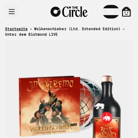
Zum Inhalt
Ware
Startseite
›
Wolkenschieber (Ltd. Extended Edition) –
Unter dem Blutmond LIVE