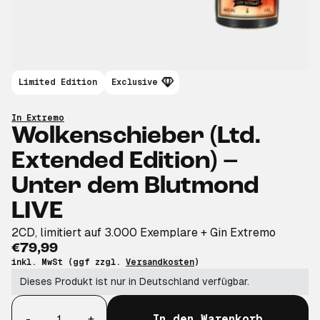
Limited Edition
Exclusive
In Extremo
Wolkenschieber (Ltd.
Extended Edition) –
Unter dem Blutmond
LIVE
2CD, limitiert auf 3.000 Exemplare + Gin Extremo
€79,99
inkl. MwSt (ggf zzgl.
Versandkosten
)
Dieses Produkt ist nur in Deutschland verfügbar.
Anzahl
-
+
In den Warenkorb