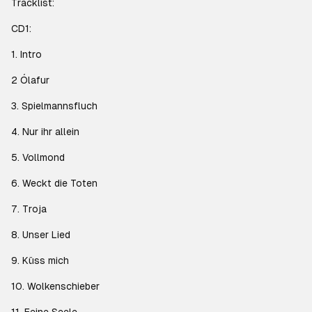
Tracklist:
CD1:
1. Intro
2 Ólafur
3. Spielmannsfluch
4. Nur ihr allein
5. Vollmond
6. Weckt die Toten
7. Troja
8. Unser Lied
9. Küss mich
10. Wolkenschieber