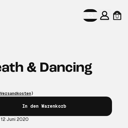
Konto
Ware
eath & Dancing
Versandkosten
)
In den Warenkorb
 12 Juni 2020