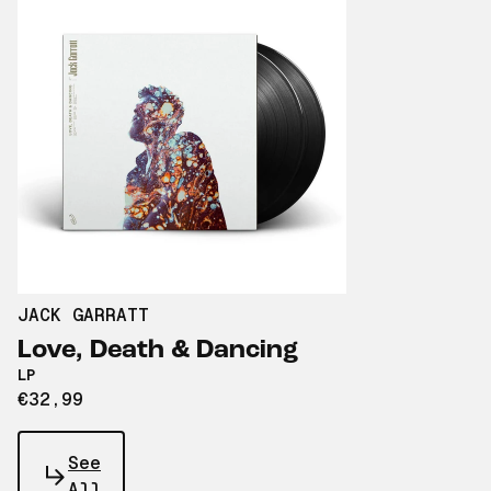
JACK GARRATT
Love, Death & Dancing
LP
€32,99
See
All