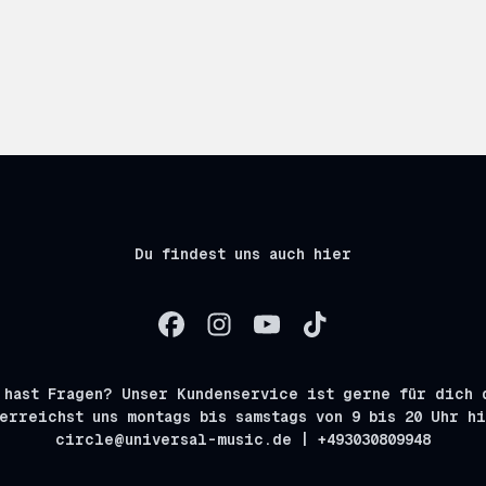
Du findest uns auch hier
 hast Fragen? Unser Kundenservice ist gerne für dich 
erreichst uns montags bis samstags von 9 bis 20 Uhr h
circle@universal-music.de | +493030809948