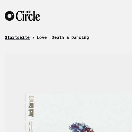
Zum Inhalt
Startseite
›
Love, Death & Dancing