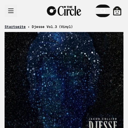
Zum Inhalt
Ware
Startseite
›
Djesse Vol.3 (Vinyl)