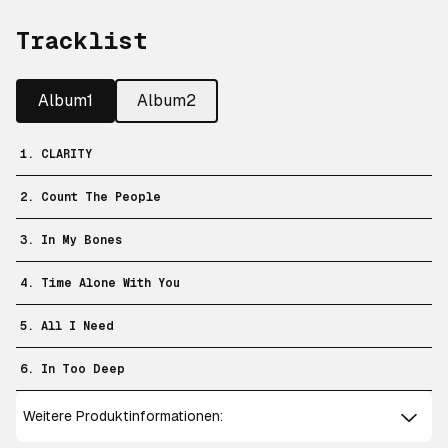
Tracklist
Album1
Album2
1. CLARITY
2. Count The People
3. In My Bones
4. Time Alone With You
5. All I Need
6. In Too Deep
Weitere Produktinformationen: