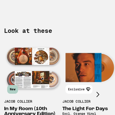
Look at these
Scroll right
New
Exclusive
JACOB COLLIER
JACOB COLLIER
In My Room (10th
The Light For Days
Anniversary Edition)
Excl. Orange Vinyl