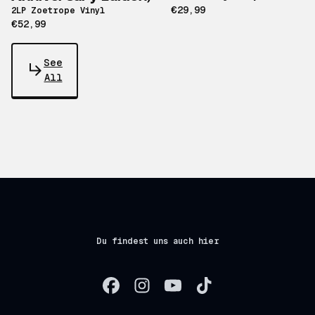
€29,99
2LP Zoetrope Vinyl
€52,99
See
All
Du findest uns auch hier