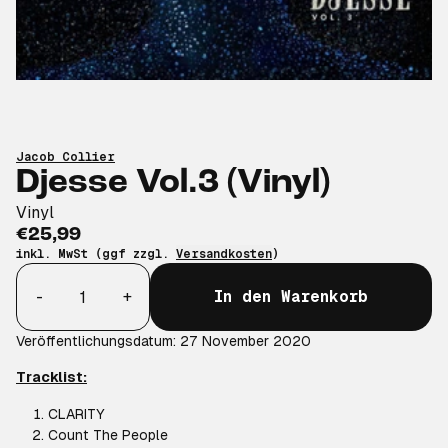
Jacob Collier
Djesse Vol.3 (Vinyl)
Vinyl
€25,99
inkl. MwSt (ggf zzgl.
Versandkosten
)
Anzahl
-
+
In den Warenkorb
Veröffentlichungsdatum: 27 November 2020
Tracklist:
CLARITY
Count The People