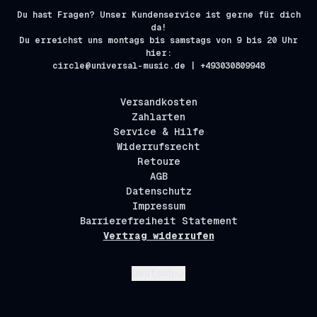
Du hast Fragen? Unser Kundenservice ist gerne für dich
da!
Du erreichst uns montags bis samstags von 9 bis 20 Uhr
hier:
circle@universal-music.de | +493030809948
Versandkosten
Zahlarten
Service & Hilfe
Widerrufsrecht
Retoure
AGB
Datenschutz
Impressum
Barrierefreiheit Statement
Vertrag widerrufen
Absenden
Deutsch