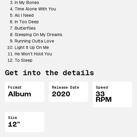
In My Bones
Time Alone With You
All I Need
In Too Deep
Butterflies
Sleeping On My Dreams
Running Outta Love
Light It Up On Me
He Won't Hold You
To Sleep
Get into the details
Format
Release Date
Speed
Album
2020
33
RPM
Size
12"