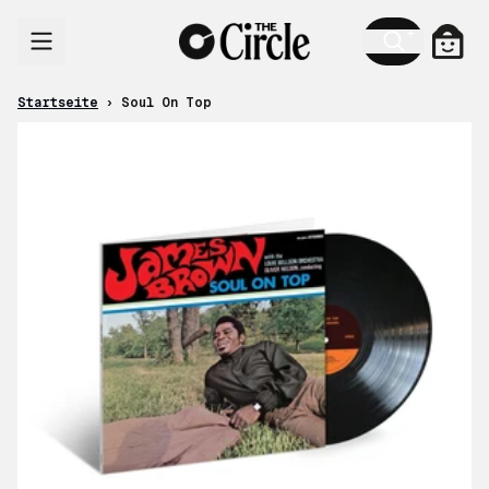
Zum Inhalt
Ware
Startseite
›
Soul On Top