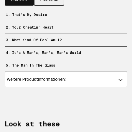
1. That's My Desire
2. Your Cheatin' Heart
3. What Kind Of Fool Am I?
4. It's A Man's, Man's, Man's World
5. The Man In The Glass
Weitere Produktinformationen:
Look at these