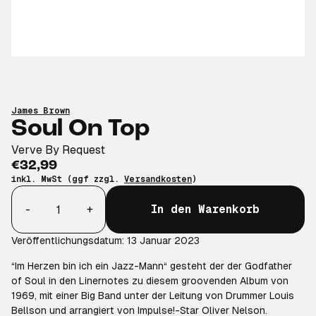
James Brown
Soul On Top
Verve By Request
€32,99
inkl. MwSt (ggf zzgl.
Versandkosten
)
Anzahl
-
+
In den Warenkorb
Veröffentlichungsdatum: 13 Januar 2023
“Im Herzen bin ich ein Jazz-Mann“ gesteht der der Godfather
of Soul in den Linernotes zu diesem groovenden Album von
1969, mit einer Big Band unter der Leitung von Drummer Louis
Bellson und arrangiert von Impulse!-Star Oliver Nelson.