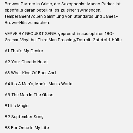
Browns Partner in Crime, der Saxophonist Maceo Parker, ist
ebenfalls daran beteiligt, es zu einer swingenden,
temperamentvollen Sammlung von Standards und James-
Brown-Hits zu machen.
VERVE BY REQUEST SERIE: gepresst in audiophiles 180-
Gramm-Vinyl bei Third Man Pressing/Detroit, Gatefold-Hülle
A1 That's My Desire
A2 Your Cheatin Heart
A3 What Kind Of Fool Am I
A4 It's A Man's, Man's, Man's World
A5 The Man In The Glass
B1 It’s Magic
B2 September Song
B3 For Once In My Life