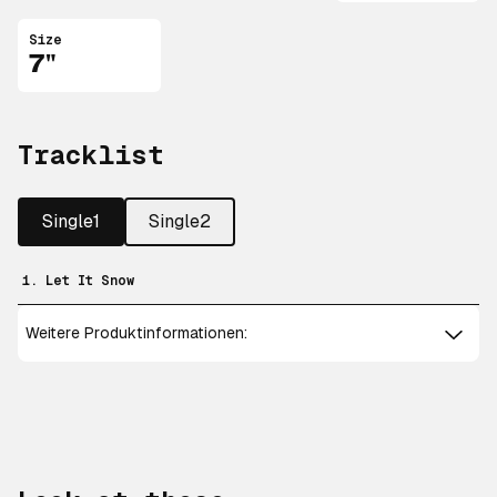
Size
7"
Tracklist
Single1
Single2
1. Let It Snow
Weitere Produktinformationen: