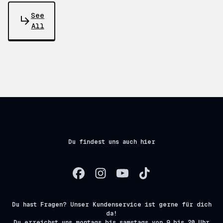
See
All
Du findest uns auch hier
Du hast Fragen? Unser Kundenservice ist gerne für dich
da!
Du erreichst uns montags bis samstags von 9 bis 20 Uhr