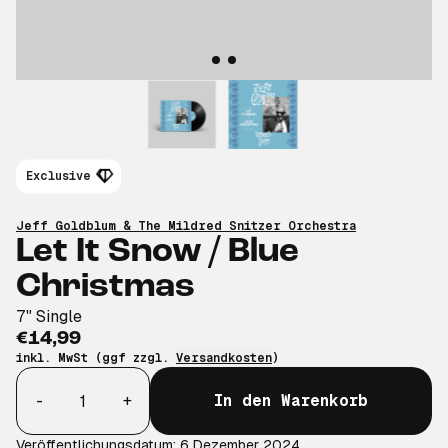
Exclusive
Jeff Goldblum & The Mildred Snitzer Orchestra
Let It Snow / Blue
Christmas
7" Single
€14,99
inkl. MwSt (ggf zzgl.
Versandkosten
)
Anzahl
-
+
In den Warenkorb
Veröffentlichungsdatum: 6 Dezember 2024