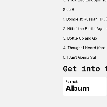
5. Trick Bag (Shoppin' 
Side B
1. Boogie at Russian Hill (
2. Hittin' the Bottle Again
3. Bottle Up and Go
4. Thought I Heard (feat
5. I Ain't Gonna Suf
Get into 
Format
Album