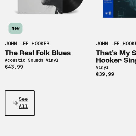
New
JOHN LEE HOOKER
JOHN LEE HOOK
The Real Folk Blues
That's My S
Hooker Sin
Acoustic Sounds Vinyl
€43,99
Vinyl
€39,99
See
All