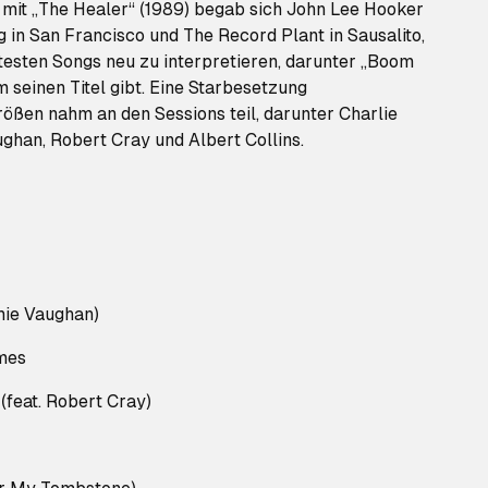
it „The Healer“ (1989) begab sich John Lee Hooker
g in San Francisco und The Record Plant in Sausalito,
testen Songs neu zu interpretieren, darunter „Boom
seinen Titel gibt. Eine Starbesetzung
ößen nahm an den Sessions teil, darunter Charlie
ghan, Robert Cray und Albert Collins.
mie Vaughan)
ames
(feat. Robert Cray)