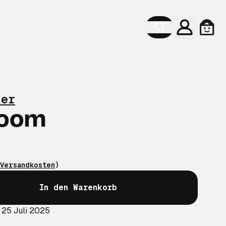
Konto
Ware
ker
oom
Versandkosten
)
In den Warenkorb
 25 Juli 2025