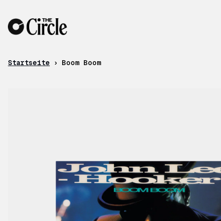
Zum Inhalt
Startseite
›
Boom Boom