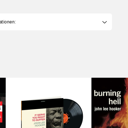
ationen: