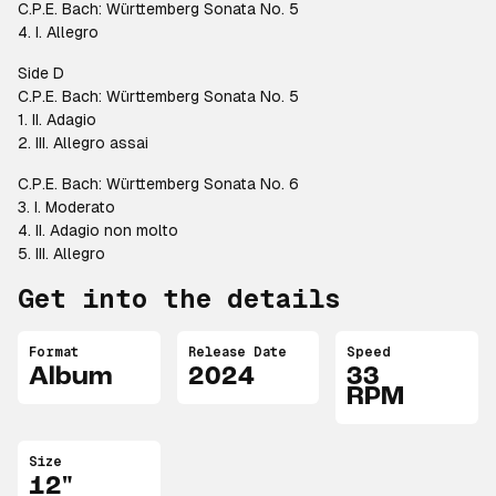
C.P.E. Bach: Württemberg Sonata No. 5
4. I. Allegro
Side D
C.P.E. Bach: Württemberg Sonata No. 5
1. II. Adagio
2. III. Allegro assai
C.P.E. Bach: Württemberg Sonata No. 6
3. I. Moderato
4. II. Adagio non molto
5. III. Allegro
Get into the details
Format
Release Date
Speed
Album
2024
33
RPM
Size
12"