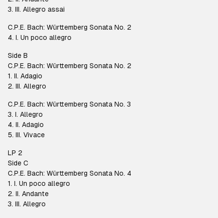
3. III. Allegro assai
C.P.E. Bach: Württemberg Sonata No. 2
4. I. Un poco allegro
Side B
C.P.E. Bach: Württemberg Sonata No. 2
1. II. Adagio
2. III. Allegro
C.P.E. Bach: Württemberg Sonata No. 3
3. I. Allegro
4. II. Adagio
5. III. Vivace
LP 2
Side C
C.P.E. Bach: Württemberg Sonata No. 4
1. I. Un poco allegro
2. II. Andante
3. III. Allegro