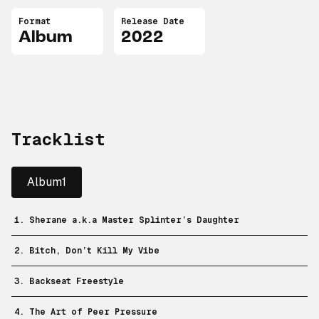
Format
Release Date
Album
2022
Tracklist
Album1
1. Sherane a.k.a Master Splinter’s Daughter
2. Bitch, Don’t Kill My Vibe
3. Backseat Freestyle
4. The Art of Peer Pressure