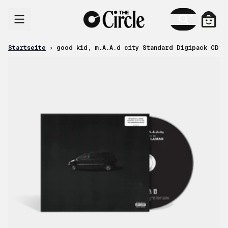
Zum Inhalt
Ware
Startseite
›
good kid, m.A.A.d city Standard Digipack CD