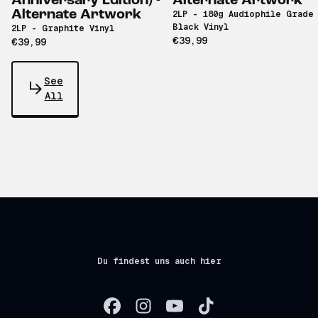
Anniversary Edition) -
Alternate Artwork
Alternate Artwork
2LP - 180g Audiophile Grade
Black Vinyl
2LP - Graphite Vinyl
€39,99
€39,99
See
All
Du findest uns auch hier