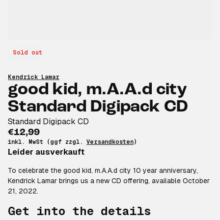
Sold out
Kendrick Lamar
good kid, m.A.A.d city
Standard Digipack CD
Standard Digipack CD
€12,99
inkl. MwSt (ggf zzgl.
Versandkosten
)
Leider ausverkauft
To celebrate the good kid, m.A.A.d city 10 year anniversary,
Kendrick Lamar brings us a new CD offering, available October
21, 2022.
Get into the details