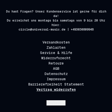
Du hast Fragen? Unser Kundenservice ist gerne für dich
da!
Du erreichst uns montags bis samstags von 9 bis 20 Uhr
hier:
circle@universal-music.de | +493030809948
Versandkosten
Zahlarten
Service & Hilfe
Widerrufsrecht
Retoure
AGB
Datenschutz
Impressum
Barrierefreiheit Statement
Vertrag widerrufen
Absenden
Deutsch