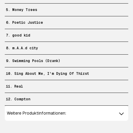
5. Money Trees
6. Poetic Justice
7. good kid
8. m.A.A.d city
9. Swimming Pools (Drank)
10. Sing About Me, I'm Dying Of Thirst
11. Real
12. Compton
Weitere Produktinformationen: