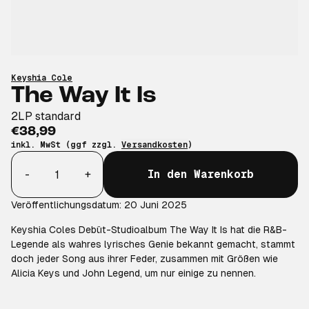
Keyshia Cole
The Way It Is
2LP standard
€38,99
inkl. MwSt (ggf zzgl.
Versandkosten
)
Anzahl
-
+
In den Warenkorb
Veröffentlichungsdatum: 20 Juni 2025
Keyshia Coles Debüt-Studioalbum
The Way It Is
hat die R&B-
Legende als wahres lyrisches Genie bekannt gemacht, stammt
doch jeder Song aus ihrer Feder, zusammen mit Größen wie
Alicia Keys und John Legend, um nur einige zu nennen.