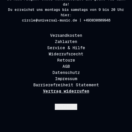
da!
Du erreichst uns montags bis samstags von 9 bis 20 Uhr
hier:
circle@universal-music.de | +493030809948
Versandkosten
Zahlarten
Service & Hilfe
Widerrufsrecht
Retoure
AGB
Datenschutz
Impressum
Barrierefreiheit Statement
Vertrag widerrufen
Absenden
Deutsch