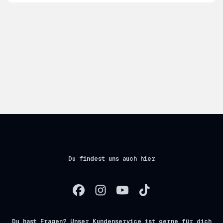
Du findest uns auch hier
Du hast Fragen? Unser Kundenservice ist gerne für dich