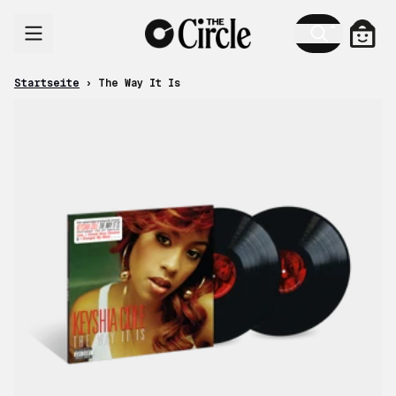
Zum Inhalt
Ware
Startseite
›
The Way It Is