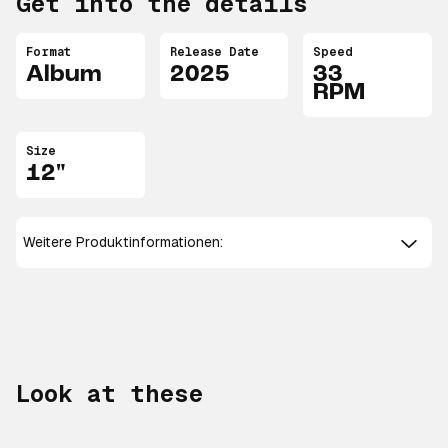
Get into the details
Format
Release Date
Speed
Album
2025
33
RPM
Size
12"
Weitere Produktinformationen:
Look at these