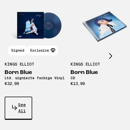
Scroll right
Signed
Exclusive
KINGS ELLIOT
KINGS ELLIOT
Born Blue
Born Blue
Ltd. signierte farbige Vinyl
CD
€32,99
€13,99
See
All