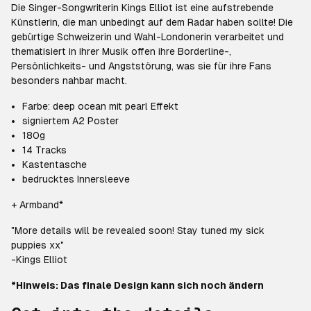
Die Singer-Songwriterin Kings Elliot ist eine aufstrebende
Künstlerin, die man unbedingt auf dem Radar haben sollte! Die
gebürtige Schweizerin und Wahl-Londonerin verarbeitet und
thematisiert in ihrer Musik offen ihre Borderline-,
Persönlichkeits- und Angststörung, was sie für ihre Fans
besonders nahbar macht.
Farbe: deep ocean mit pearl Effekt
signiertem A2 Poster
180g
14 Tracks
Kastentasche
bedrucktes Innersleeve
+ Armband*
"More details will be revealed soon! Stay tuned my sick
puppies xx"
-Kings Elliot
*Hinweis: Das finale Design kann sich noch ändern