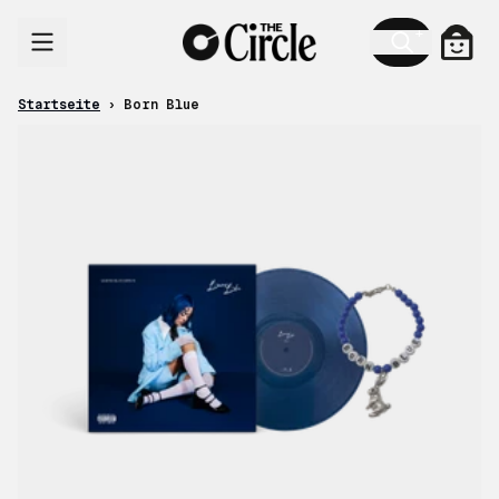
Zum Inhalt
Ware
Startseite
›
Born Blue