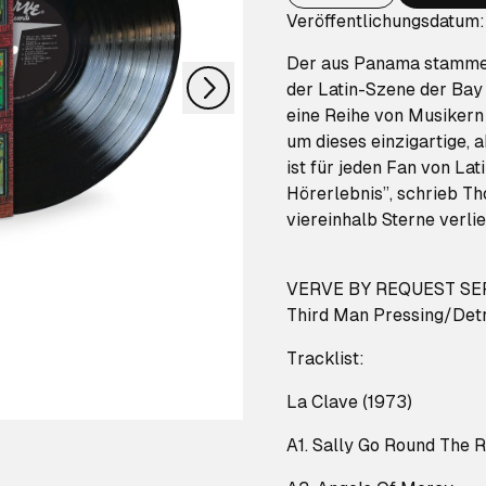
nächstes
Veröffentlichungsdatum
Der aus Panama stammen
der Latin-Szene der Bay
eine Reihe von Musikern
um dieses einzigartige,
ist für jeden Fan von La
Hörerlebnis”, schrieb T
viereinhalb Sterne verlie
VERVE BY REQUEST SERIE
Third Man Pressing/Detro
Tracklist:
La Clave (1973)
A1. Sally Go Round The 