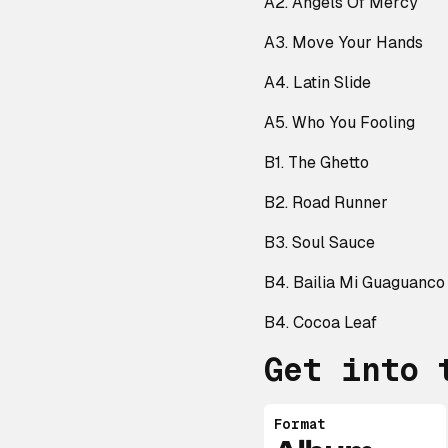
A2. Angels Of Mercy
A3. Move Your Hands
A4. Latin Slide
A5. Who You Fooling
B1. The Ghetto
B2. Road Runner
B3. Soul Sauce
B4. Bailia Mi Guaguanco
B4. Cocoa Leaf
Get into 
Format