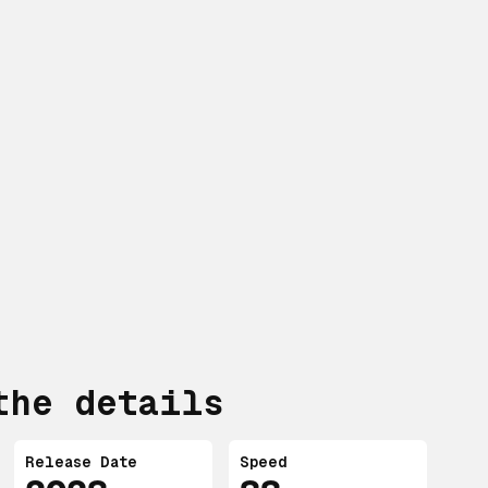
the details
Release Date
Speed