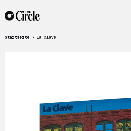
Zum Inhalt
Startseite
›
La Clave