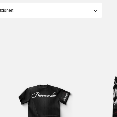
ationen:
Scroll right