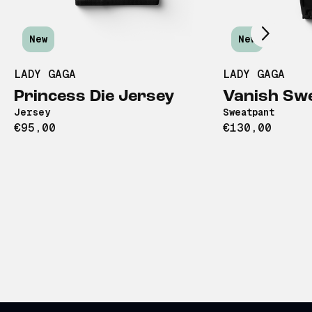
New
New
LADY GAGA
LADY GAGA
Princess Die Jersey
Vanish Sw
Jersey
Sweatpant
€95,00
€130,00