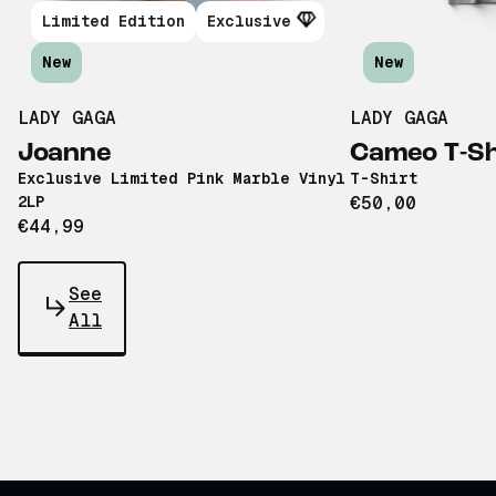
Limited Edition
Exclusive
New
New
LADY GAGA
LADY GAGA
Joanne
Cameo T-Sh
Exclusive Limited Pink Marble Vinyl
T-Shirt
2LP
€50,00
€44,99
See
All