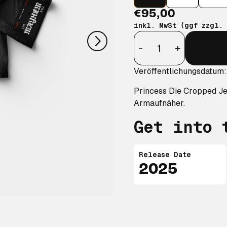
nächstes
€95,00
inkl. MwSt (ggf zzgl.
Anzahl
-
+
Veröffentlichungsdatum
Princess Die Cropped Je
Armaufnäher.
Get into 
Release Date
2025