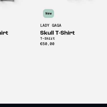
New
LADY GAGA
irt
Skull T-Shirt
T-Shirt
€50,00