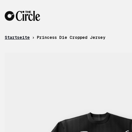
Zum Inhalt
Startseite
›
Princess Die Cropped Jersey