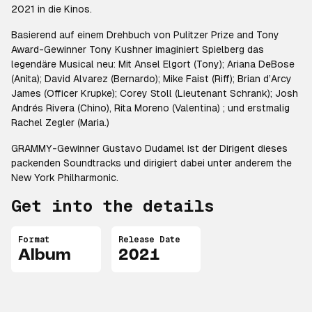
2021 in die Kinos.
Basierend auf einem Drehbuch von Pulitzer Prize and Tony
Award-Gewinner Tony Kushner imaginiert Spielberg das
legendäre Musical neu: Mit Ansel Elgort (Tony); Ariana DeBose
(Anita); David Alvarez (Bernardo); Mike Faist (Riff); Brian d’Arcy
James (Officer Krupke); Corey Stoll (Lieutenant Schrank); Josh
Andrés Rivera (Chino), Rita Moreno (Valentina) ; und erstmalig
Rachel Zegler (Maria.)
GRAMMY-Gewinner Gustavo Dudamel ist der Dirigent dieses
packenden Soundtracks und dirigiert dabei unter anderem the
New York Philharmonic.
Get into the details
Format
Release Date
Album
2021