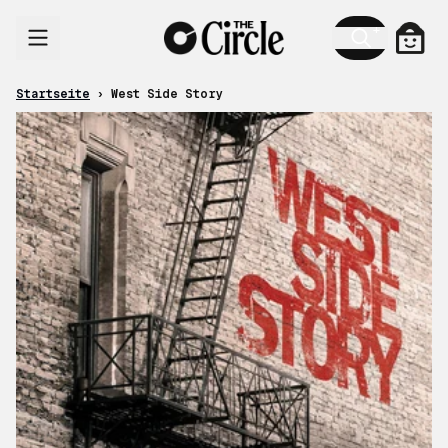
Zum Inhalt
Ware
Startseite
›
West Side Story