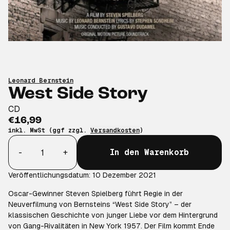
Leonard Bernstein
West Side Story
CD
€16,99
inkl. MwSt (ggf zzgl.
Versandkosten
)
Anzahl
-
+
In den Warenkorb
Veröffentlichungsdatum: 10 Dezember 2021
Oscar-Gewinner Steven Spielberg führt Regie in der
Neuverfilmung von Bernsteins
“
West Side Story
”
– der
klassischen Geschichte von junger Liebe vor dem Hintergrund
von Gang-Rivalitäten in New York 1957. Der Film kommt Ende