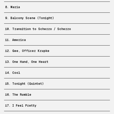
8. Maria
9. Balcony Scene (Tonight)
10. Transition to Scherzo / Scherzo
11. America
12. Gee, Officer Krupke
13. One Hand, One Heart
14. Cool
15. Tonight (Quintet)
16. The Rumble
17. I Feel Pretty