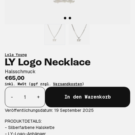
Lola Young
LY Logo Necklace
Halsschmuck
€65,00
inkl. MwSt (ggf zzgl.
Versandkosten
)
Anzahl
-
+
In den Warenkorb
Veröffentlichungsdatum: 19 September 2025
PRODUKTDETAILS:
- Silberfarbene Halskette
- LY-Logo-Anhänger