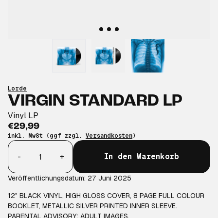
Lorde
VIRGIN STANDARD LP
Vinyl LP
€29,99
inkl. MwSt (ggf zzgl.
Versandkosten
)
Anzahl
-
+
In den Warenkorb
Veröffentlichungsdatum: 27 Juni 2025
12" BLACK VINYL, HIGH GLOSS COVER, 8 PAGE FULL COLOUR
BOOKLET, METALLIC SILVER PRINTED INNER SLEEVE.
PARENTAL ADVISORY: ADULT IMAGES.