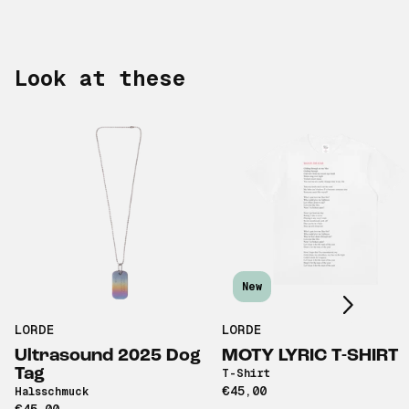
Look at these
Scroll right
New
LORDE
LORDE
Ultrasound 2025 Dog
MOTY LYRIC T-SHIRT
Tag
T-Shirt
€45,00
Halsschmuck