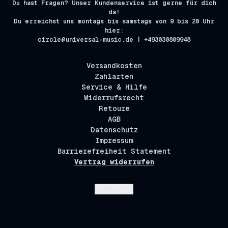
Du hast Fragen? Unser Kundenservice ist gerne für dich
da!
Du erreichst uns montags bis samstags von 9 bis 20 Uhr
hier:
circle@universal-music.de | +493030809948
Versandkosten
Zahlarten
Service & Hilfe
Widerrufsrecht
Retoure
AGB
Datenschutz
Impressum
Barrierefreiheit Statement
Vertrag widerrufen
Absenden
Deutsch