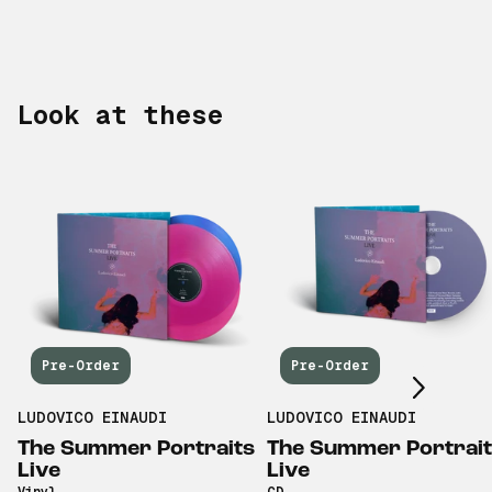
Look at these
Scroll right
Pre-Order
Pre-Order
LUDOVICO EINAUDI
LUDOVICO EINAUDI
The Summer Portraits
The Summer Portrai
Live
Live