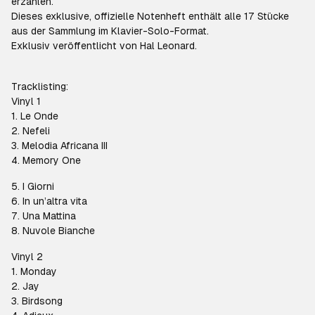
erzählen.
Dieses exklusive, offizielle Notenheft enthält alle 17 Stücke
aus der Sammlung im Klavier-Solo-Format.
Exklusiv veröffentlicht von Hal Leonard.
Tracklisting:
Vinyl 1
1. Le Onde
2. Nefeli
3. Melodia Africana III
4. Memory One
5. I Giorni
6. In un’altra vita
7. Una Mattina
8. Nuvole Bianche
Vinyl 2
1. Monday
2. Jay
3. Birdsong