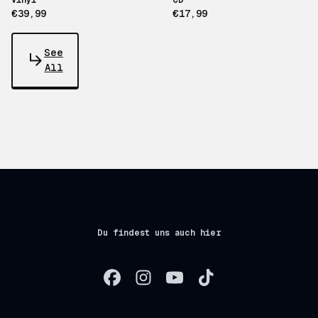
Vinyl
CD
€39,99
€17,99
See
All
Du findest uns auch hier