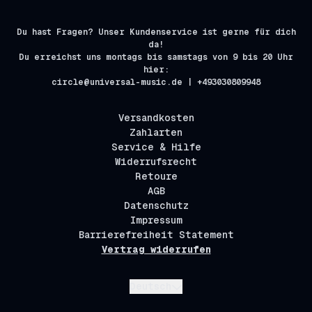
Du hast Fragen? Unser Kundenservice ist gerne für dich
da!
Du erreichst uns montags bis samstags von 9 bis 20 Uhr
hier:
circle@universal-music.de | +493030809948
Versandkosten
Zahlarten
Service & Hilfe
Widerrufsrecht
Retoure
AGB
Datenschutz
Impressum
Barrierefreiheit Statement
Vertrag widerrufen
Absenden
Deutsch