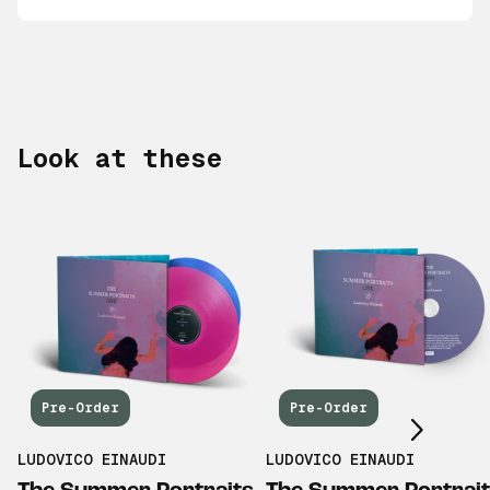
Look at these
Scroll right
Pre-Order
Pre-Order
LUDOVICO EINAUDI
LUDOVICO EINAUDI