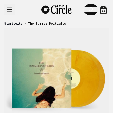
Zum Inhalt
Ware
Startseite
›
The Summer Portraits