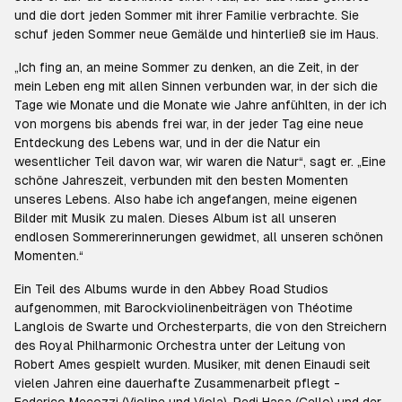
und die dort jeden Sommer mit ihrer Familie verbrachte. Sie
schuf jeden Sommer neue Gemälde und hinterließ sie im Haus.
„Ich fing an, an meine Sommer zu denken, an die Zeit, in der
mein Leben eng mit allen Sinnen verbunden war, in der sich die
Tage wie Monate und die Monate wie Jahre anfühlten, in der ich
von morgens bis abends frei war, in der jeder Tag eine neue
Entdeckung des Lebens war, und in der die Natur ein
wesentlicher Teil davon war, wir waren die Natur“, sagt er. „Eine
schöne Jahreszeit, verbunden mit den besten Momenten
unseres Lebens. Also habe ich angefangen, meine eigenen
Bilder mit Musik zu malen. Dieses Album ist all unseren
endlosen Sommererinnerungen gewidmet, all unseren schönen
Momenten.“
Ein Teil des Albums wurde in den Abbey Road Studios
aufgenommen, mit Barockviolinenbeiträgen von Théotime
Langlois de Swarte und Orchesterparts, die von den Streichern
des Royal Philharmonic Orchestra unter der Leitung von
Robert Ames gespielt wurden. Musiker, mit denen Einaudi seit
vielen Jahren eine dauerhafte Zusammenarbeit pflegt -