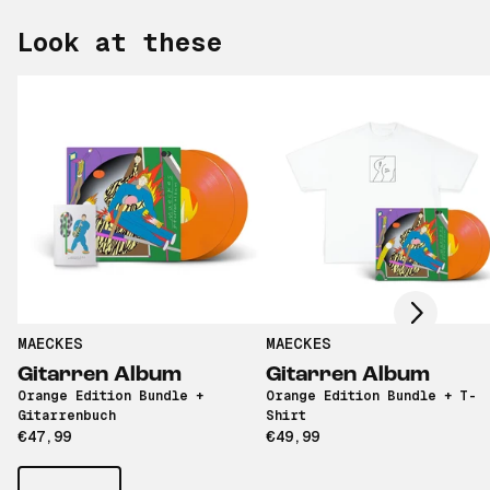
Look at these
Scroll right
MAECKES
MAECKES
Gitarren Album
Gitarren Album
Orange Edition Bundle +
Orange Edition Bundle + T-
Gitarrenbuch
Shirt
€47,99
€49,99