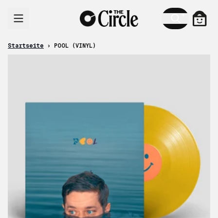
Zum Inhalt
Ware
Startseite
›
POOL (VINYL)