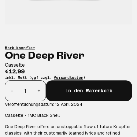
Mark Knopfler
One Deep River
Cassette
€12,99
inkl. MwSt (ggf zzgl.
Versandkosten
)
Anzahl
-
+
In den Warenkorb
Veröffentlichungsdatum: 12 April 2024
Cassette - 1MC Black Shell
One Deep River offers an unstoppable flow of future Knopfler
classics, with their customarily learned lyrics and refined