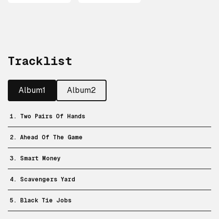
Tracklist
Album1
Album2
1. Two Pairs Of Hands
2. Ahead Of The Game
3. Smart Money
4. Scavengers Yard
5. Black Tie Jobs