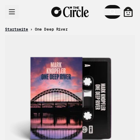
Zum Inhalt
Ware
Startseite
›
One Deep River