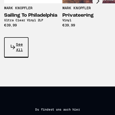
MARK KNOPFLER
MARK KNOPFLER
Sailing To Philadelphia
Privateering
Ultra Clear Vinyl 2LP
Vinyl
€39,99
€39,99
See
All
Du findest uns auch hier