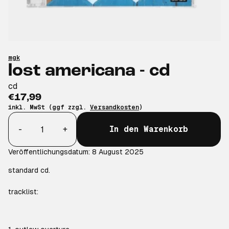
mgk
lost americana - cd
cd
€17,99
inkl. MwSt (ggf zzgl.
Versandkosten
)
Anzahl
-
+
In den Warenkorb
Veröffentlichungsdatum: 8 August 2025
standard cd.
tracklist: