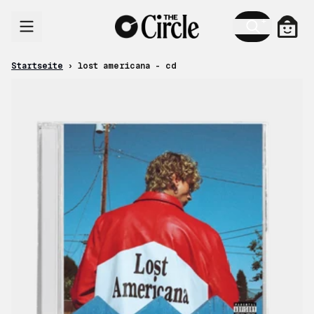
Zum Inhalt
Ware
Startseite
›
lost americana - cd