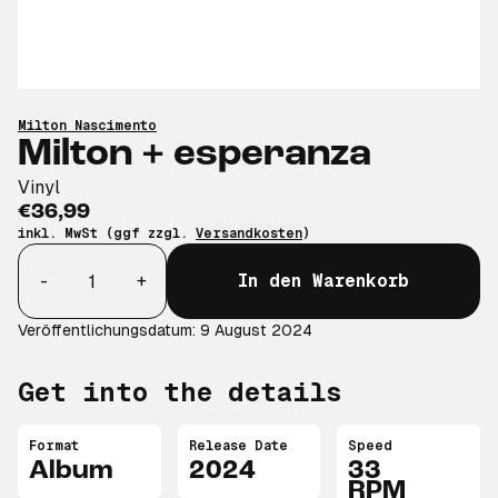
Milton Nascimento
Milton + esperanza
Vinyl
€36,99
inkl. MwSt (ggf zzgl.
Versandkosten
)
Anzahl
-
+
In den Warenkorb
Veröffentlichungsdatum: 9 August 2024
Get into the details
Format
Release Date
Speed
Album
2024
33
RPM