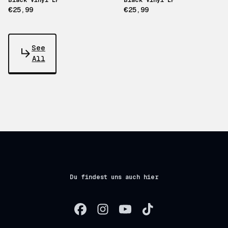
Black Vinyl LP
Black Vinyl LP
€25,99
€25,99
See
All
Du findest uns auch hier