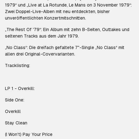
1979“ und „Live at La Rotunde, Le Mans on 3 November 1979“:
Zwei Doppel-Live-Alben mit neu entdeckten, bisher
unveröffentlichten Konzertmitschnitten.
„The Rest Of '79“: Ein Album mit zehn B-Seiten, Outtakes und
seltenen Tracks aus dem Jahr 1979.
„No Class“: Die dreifach gefaltete 7"-Single „No Class“ mit
allen drei Original-Covervarianten.
Tracklisting:
LP 1 - Overkill:
Side One:
Overkill
Stay Clean
(I Won't) Pay Your Price