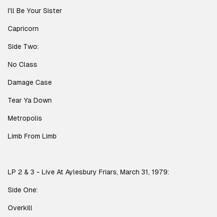
I'll Be Your Sister
Capricorn
Side Two:
No Class
Damage Case
Tear Ya Down
Metropolis
Limb From Limb
LP 2 & 3 - Live At Aylesbury Friars, March 31, 1979:
Side One:
Overkill