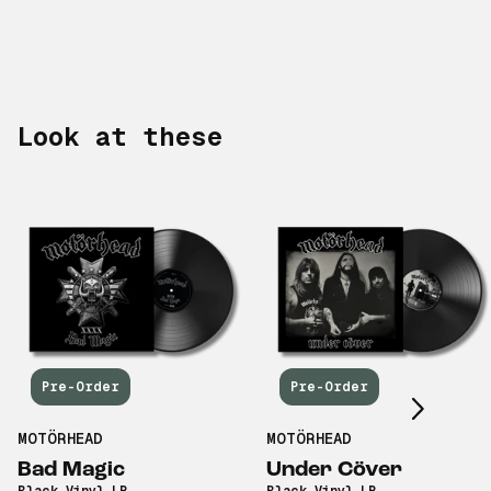
Look at these
Scroll right
Pre-Order
Pre-Order
MOTÖRHEAD
MOTÖRHEAD
Bad Magic
Under Cöver