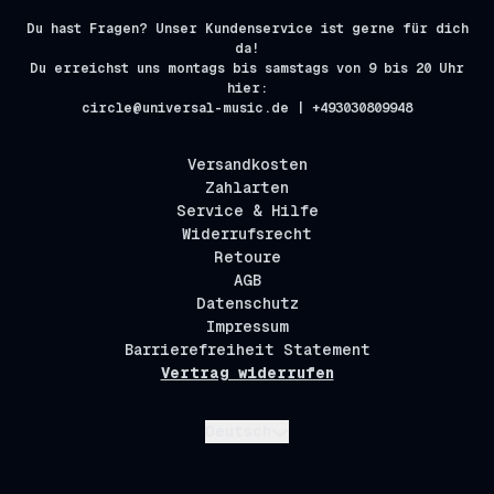
Du hast Fragen? Unser Kundenservice ist gerne für dich
da!
Du erreichst uns montags bis samstags von 9 bis 20 Uhr
hier:
circle@universal-music.de | +493030809948
Versandkosten
Zahlarten
Service & Hilfe
Widerrufsrecht
Retoure
AGB
Datenschutz
Impressum
Barrierefreiheit Statement
Vertrag widerrufen
Absenden
Deutsch