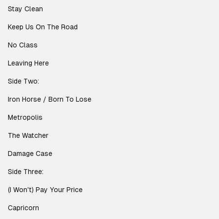
Stay Clean
Keep Us On The Road
No Class
Leaving Here
Side Two:
Iron Horse / Born To Lose
Metropolis
The Watcher
Damage Case
Side Three:
(I Won't) Pay Your Price
Capricorn