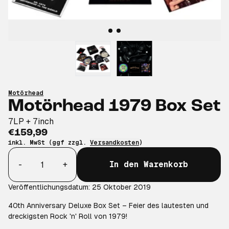
Motörhead
Motörhead 1979 Box Set
7LP + 7inch
€159,99
inkl. MwSt (ggf zzgl.
Versandkosten
)
Anzahl
-
+
In den Warenkorb
Veröffentlichungsdatum: 25 Oktober 2019
40th Anniversary Deluxe Box Set – Feier des lautesten und
dreckigsten Rock 'n' Roll von 1979!