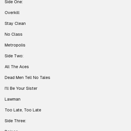
Side One:
Overkill
Stay Clean
No Class
Metropolis
Side Two:
All The Aces
Dead Men Tell No Tales
I'll Be Your Sister
Lawman
Too Late, Too Late
Side Three: