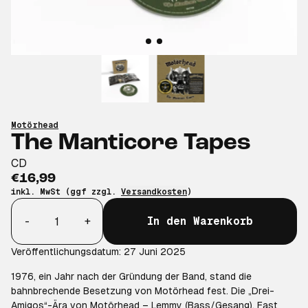
Motörhead
The Manticore Tapes
CD
€16,99
inkl. MwSt (ggf zzgl.
Versandkosten
)
Anzahl
-
+
In den Warenkorb
Veröffentlichungsdatum: 27 Juni 2025
1976, ein Jahr nach der Gründung der Band, stand die
bahnbrechende Besetzung von Motörhead fest. Die „Drei-
Amigos“-Ära von Motörhead – Lemmy (Bass/Gesang), Fast