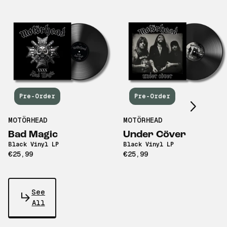
Scroll right
Pre-Order
Pre-Order
MOTÖRHEAD
MOTÖRHEAD
Bad Magic
Under Cöver
Black Vinyl LP
Black Vinyl LP
€25,99
€25,99
See
All